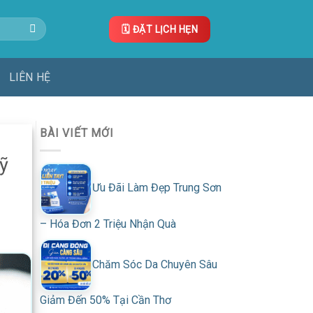
🗓️ ĐẶT LỊCH HẸN
LIÊN HỆ
BÀI VIẾT MỚI
ỹ
Ưu Đãi Làm Đẹp Trung Sơn
– Hóa Đơn 2 Triệu Nhận Quà
Chăm Sóc Da Chuyên Sâu
Giảm Đến 50% Tại Cần Thơ