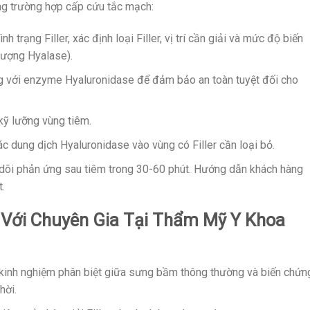
ong trường hợp cấp cứu tắc mạch:
nh trạng Filler, xác định loại Filler, vị trí cần giải và mức độ biến
 lượng Hyalase).
g với enzyme Hyaluronidase để đảm bảo an toàn tuyệt đối cho
kỹ lưỡng vùng tiêm.
ác dung dịch Hyaluronidase vào vùng có Filler cần loại bỏ.
õi phản ứng sau tiêm trong 30-60 phút. Hướng dẫn khách hàng
.
ler Với Chuyên Gia Tại Thẩm Mỹ Y Khoa
 kinh nghiệm phân biệt giữa sưng bầm thông thường và biến chứn
hời.