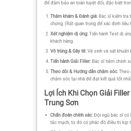
để đảm bảo an toàn tuyệt đối, đặc biệt tr
Thăm khám & Đánh giá:
Bác sĩ kiểm tra tì
chứng. (Rất quan trọng để xác định liều
Xét nghiệm dị ứng:
Tiến hành Test dị ứn
khách hàng.
Vô trùng & Gây tê:
Vệ sinh và sát khuẩn 
Tiến hành Giải Filler:
Bác sĩ tiêm chính x
Theo dõi & Hướng dẫn chăm sóc:
Theo d
chăm sóc tại nhà để đạt kết quả tốt nhất
Lợi Ích Khi Chọn Giải Fil
Trung Sơn
Chẩn đoán chính xác:
Đội ngũ bác sĩ có
tắc mạch, từ đó có phác đồ điều trị kịp t