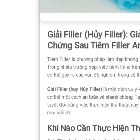
Giải Filler (Hủy Filler):
Chứng Sau Tiêm Filler A
Tiêm Filler là phương pháp làm đẹp không 
Trong nhiều trường hợp, việc tiêm Filler 
có thể gây ra các vấn đề nghiêm trọng về 
Giải Filler (hay Hủy Filler)
là một dịch vụ y 
cơ thể một cách
an toàn và nhanh chóng
. T
tuyệt đối bằng việc thực hiện thủ thuật n
mọi vấn đề.
Khi Nào Cần Thực Hiện Thủ 