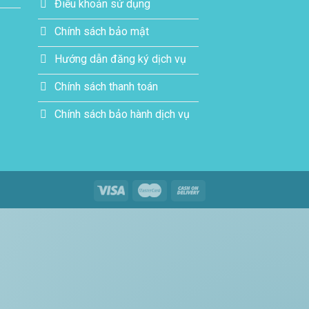
Điều khoản sử dụng
Chính sách bảo mật
Hướng dẫn đăng ký dịch vụ
Chính sách thanh toán
Chính sách bảo hành dịch vụ