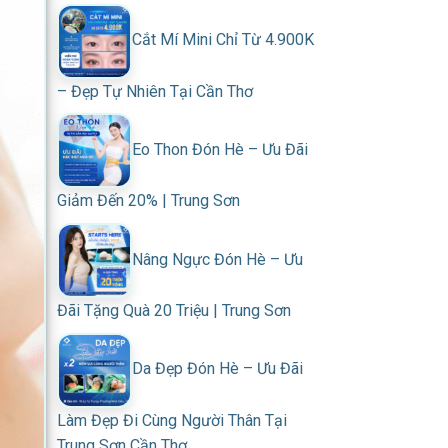
Cắt Mí Mini Chỉ Từ 4.900K
– Đẹp Tự Nhiên Tại Cần Thơ
Eo Thon Đón Hè – Ưu Đãi
Giảm Đến 20% | Trung Sơn
Nâng Ngực Đón Hè – Ưu
Đãi Tặng Quà 20 Triệu | Trung Sơn
Da Đẹp Đón Hè – Ưu Đãi
Làm Đẹp Đi Cùng Người Thân Tại
Trung Sơn Cần Thơ