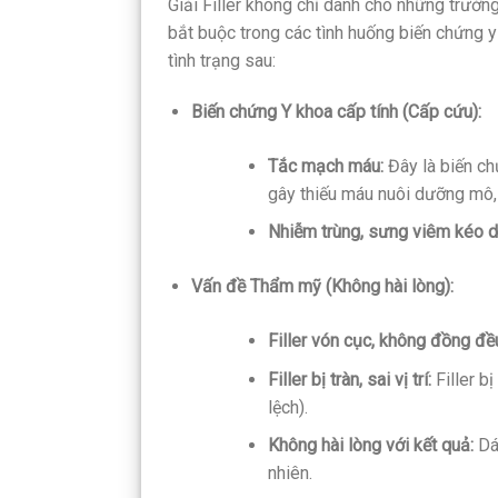
Giải Filler không chỉ dành cho những trườn
bắt buộc trong các tình huống biến chứng y
tình trạng sau:
Biến chứng Y khoa cấp tính (Cấp cứu):
Tắc mạch máu:
Đây là biến ch
gây thiếu máu nuôi dưỡng mô, d
Nhiễm trùng, sưng viêm kéo d
Vấn đề Thẩm mỹ (Không hài lòng):
Filler vón cục, không đồng đề
Filler bị tràn, sai vị trí:
Filler b
lệch).
Không hài lòng với kết quả:
Dá
nhiên.