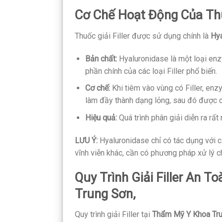
Cơ Chế Hoạt Động Của Thuố
Thuốc giải Filler được sử dụng chính là
Hy
Bản chất:
Hyaluronidase là một loại enz
phần chính của các loại Filler phổ biến.
Cơ chế:
Khi tiêm vào vùng có Filler, enz
làm đầy thành dạng lỏng, sau đó được cơ
Hiệu quả:
Quá trình phân giải diễn ra rất
LƯU Ý:
Hyaluronidase chỉ có tác dụng với cá
vĩnh viễn khác, cần có phương pháp xử lý c
Quy Trình Giải Filler An T
Trung Sơn
,
Quy trình giải Filler tại
Thẩm Mỹ Y Khoa Tr