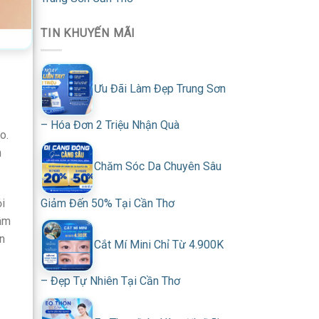
TIN KHUYẾN MÃI
Ưu Đãi Làm Đẹp Trung Sơn
– Hóa Đơn 2 Triệu Nhận Quà
o.
n
Chăm Sóc Da Chuyên Sâu
Giảm Đến 50% Tại Cần Thơ
i
tâm
n
Cắt Mí Mini Chỉ Từ 4.900K
– Đẹp Tự Nhiên Tại Cần Thơ