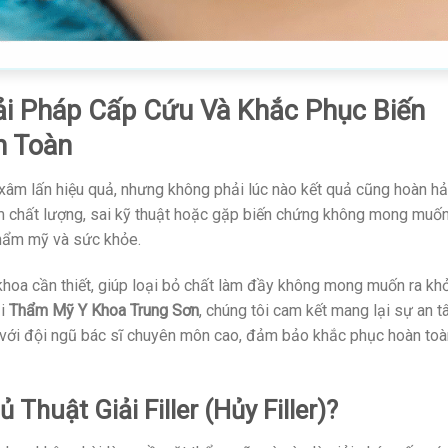
 Giải Pháp Cấp Cứu Và Khắc Phục Biến
n Toàn
xâm lấn hiệu quả, nhưng không phải lúc nào kết quả cũng hoàn hả
kém chất lượng, sai kỹ thuật hoặc gặp biến chứng không mong muố
thẩm mỹ và sức khỏe.
khoa cần thiết, giúp loại bỏ chất làm đầy không mong muốn ra khỏ
ại
Thẩm Mỹ Y Khoa Trung Sơn
, chúng tôi cam kết mang lại sự an 
ày với đội ngũ bác sĩ chuyên môn cao, đảm bảo khắc phục hoàn toà
Thuật Giải Filler (Hủy Filler)?