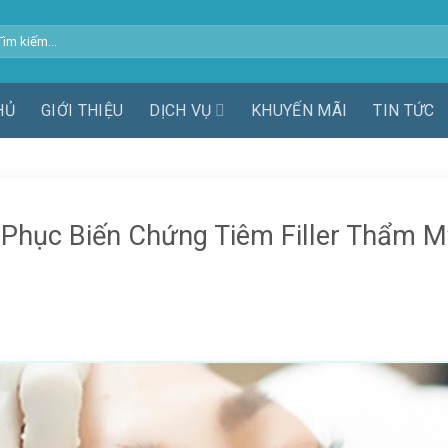
m
ếm:
HỦ
GIỚI THIỆU
DỊCH VỤ
KHUYẾN MÃI
TIN TỨC
ắc Phục Biến Chứng Tiêm Filler Thẩm M