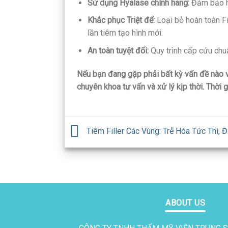
Sử dụng Hyalase chính hãng:
Đảm bảo hi
Khắc phục Triệt để:
Loại bỏ hoàn toàn Fi
lần tiêm tạo hình mới.
An toàn tuyệt đối:
Quy trình cấp cứu chuẩn
Nếu bạn đang gặp phải bất kỳ vấn đề nào về
chuyên khoa tư vấn và xử lý kịp thời. Thời g
Tiêm Filler Các Vùng: Trẻ Hóa Tức Thì, 
ABOUT US