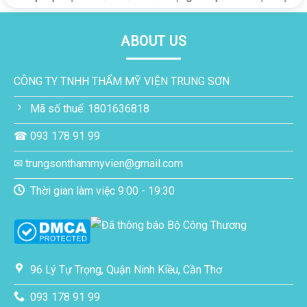
ABOUT US
CÔNG TY TNHH THẨM MỸ VIỆN TRUNG SƠN
Mã số thuế: 1801636818
☎ 093 178 91 99
✉ trungsonthammyvien@gmail.com
Thời gian làm việc 9:00 - 19:30
96 Lý Tự Trọng, Quận Ninh Kiều, Cần Thơ
093 178 91 99