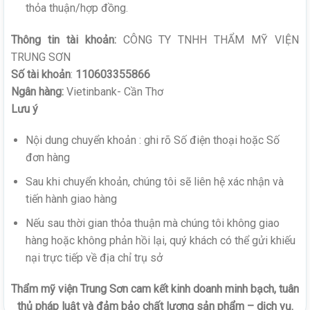
thỏa thuận/hợp đồng.
Thông tin tài khoản:
CÔNG TY TNHH THẨM MỸ VIỆN
TRUNG SƠN
Số tài khoản
:
110603355866
Ngân hàng:
Vietinbank- Cần Thơ
Lưu ý
Nội dung chuyển khoản : ghi rõ Số điện thoại hoặc Số
đơn hàng
Sau khi chuyển khoản, chúng tôi sẽ liên hệ xác nhận và
tiến hành giao hàng
Nếu sau thời gian thỏa thuận mà chúng tôi không giao
hàng hoặc không phản hồi lại, quý khách có thể gửi khiếu
nại trực tiếp về địa chỉ trụ sở
Thẩm mỹ viện Trung Sơn cam kết kinh doanh minh bạch, tuân
thủ pháp luật và đảm bảo chất lượng sản phẩm – dịch vụ.