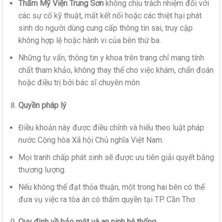
Thẩm Mỹ Viện Trung Sơn
không chịu trách nhiệm đối với
các sự cố kỹ thuật, mất kết nối hoặc các thiệt hại phát
sinh do người dùng cung cấp thông tin sai, truy cập
không hợp lệ hoặc hành vi của bên thứ ba.
Những tư vấn, thông tin y khoa trên trang chỉ mang tính
chất tham khảo, không thay thế cho việc khám, chẩn đoán
hoặc điều trị bởi bác sĩ chuyên môn.
Quyền pháp lý
Điều khoản này được điều chỉnh và hiểu theo luật pháp
nước Cộng hòa Xã hội Chủ nghĩa Việt Nam.
Mọi tranh chấp phát sinh sẽ được ưu tiên giải quyết bằng
thương lượng.
Nếu không thể đạt thỏa thuận, một trong hai bên có thể
đưa vụ việc ra tòa án có thẩm quyền tại TP. Cần Thơ.
Quy định về bảo mật và an ninh hệ thống