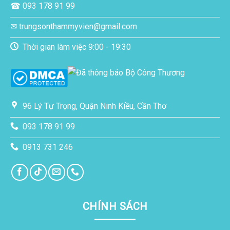
☎ 093 178 91 99
✉ trungsonthammyvien@gmail.com
Thời gian làm việc 9:00 - 19:30
96 Lý Tự Trọng, Quận Ninh Kiều, Cần Thơ
093 178 91 99
0913 731 246
CHÍNH SÁCH