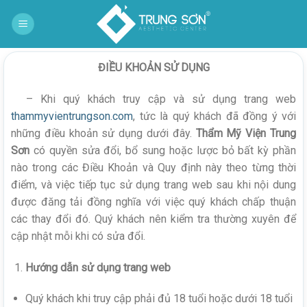
Bỏ
qua
nội
dung
ĐIỀU KHOẢN SỬ DỤNG
– Khi quý khách truy cập và sử dụng trang web
thammyvientrungson.com
, tức là quý khách đã đồng ý với
những điều khoản sử dụng dưới đây.
Thẩm Mỹ Viện Trung
Sơn
có quyền sửa đổi, bổ sung hoặc lược bỏ bất kỳ phần
nào trong các Điều Khoản và Quy định này theo từng thời
điểm, và việc tiếp tục sử dụng trang web sau khi nội dung
được đăng tải đồng nghĩa với việc quý khách chấp thuận
các thay đổi đó. Quý khách nên kiểm tra thường xuyên để
cập nhật mỗi khi có sửa đổi.
Hướng dẫn sử dụng trang web
Quý khách khi truy cập phải đủ 18 tuổi hoặc dưới 18 tuổi