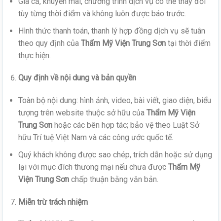
Giá cả, khuyến mãi, chương trình dịch vụ có thể thay đổi
tùy từng thời điểm và không luôn được báo trước.
Hình thức thanh toán, thanh lý hợp đồng dịch vụ sẽ tuân
theo quy định của
Thẩm Mỹ Viện Trung Sơn
tại thời điểm
thực hiện.
Quy định về nội dung và bản quyền
Toàn bộ nội dung: hình ảnh, video, bài viết, giao diện, biểu
tượng trên website thuộc sở hữu của
Thẩm Mỹ Viện
Trung Sơn
hoặc các bên hợp tác; bảo vệ theo Luật Sở
hữu Trí tuệ Việt Nam và các công ước quốc tế.
Quý khách không được sao chép, trích dẫn hoặc sử dụng
lại với mục đích thương mại nếu chưa được
Thẩm Mỹ
Viện Trung Sơn
chấp thuận bằng văn bản.
Miễn trừ trách nhiệm