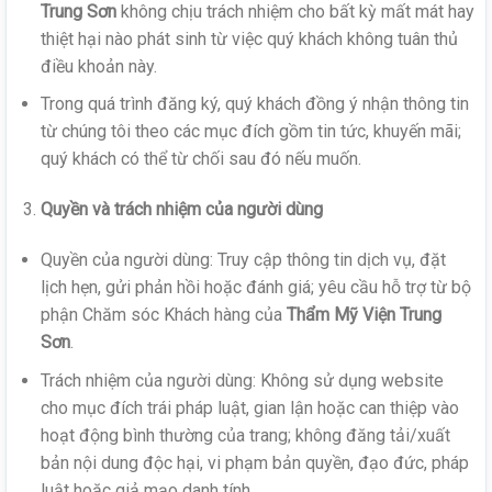
Trung Sơn
không chịu trách nhiệm cho bất kỳ mất mát hay
thiệt hại nào phát sinh từ việc quý khách không tuân thủ
điều khoản này.
Trong quá trình đăng ký, quý khách đồng ý nhận thông tin
từ chúng tôi theo các mục đích gồm tin tức, khuyến mãi;
quý khách có thể từ chối sau đó nếu muốn.
Quyền và trách nhiệm của người dùng
Quyền của người dùng: Truy cập thông tin dịch vụ, đặt
lịch hẹn, gửi phản hồi hoặc đánh giá; yêu cầu hỗ trợ từ bộ
phận Chăm sóc Khách hàng của
Thẩm Mỹ Viện Trung
Sơn
.
Trách nhiệm của người dùng: Không sử dụng website
cho mục đích trái pháp luật, gian lận hoặc can thiệp vào
hoạt động bình thường của trang; không đăng tải/xuất
bản nội dung độc hại, vi phạm bản quyền, đạo đức, pháp
luật hoặc giả mạo danh tính.