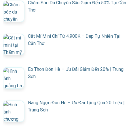
Chăm Sóc Da Chuyên Sâu Giảm Đến 50% Tại Cần
Thơ
Cắt Mí Mini Chỉ Từ 4.900K – Đẹp Tự Nhiên Tại
Cần Thơ
Eo Thon Đón Hè – Ưu Đãi Giảm Đến 20% | Trung
Sơn
Nâng Ngực Đón Hè – Ưu Đãi Tặng Quà 20 Triệu |
Trung Sơn