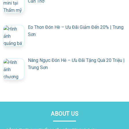
Cần Thơ
Eo Thon Đón Hè – Ưu Đãi Giảm Đến 20% | Trung
Sơn
Nâng Ngực Đón Hè – Ưu Đãi Tặng Quà 20 Triệu |
Trung Sơn
ABOUT US