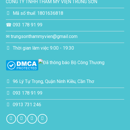
CÔNG TY TNHH THẨM MỸ VIỆN TRUNG SƠN
Mã số thuế: 1801636818
☎ 093 178 91 99
✉ trungsonthammyvien@gmail.com
Thời gian làm việc 9:00 - 19:30
96 Lý Tự Trọng, Quận Ninh Kiều, Cần Thơ
093 178 91 99
0913 731 246