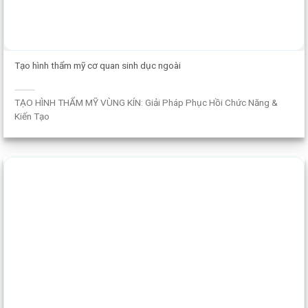
Tạo hình thẩm mỹ cơ quan sinh dục ngoài
TẠO HÌNH THẨM MỸ VÙNG KÍN: Giải Pháp Phục Hồi Chức Năng &
Kiến Tạo