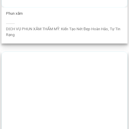
Phun xăm
DỊCH VỤ PHUN XĂM THẨM MỸ: Kiến Tạo Nét Đẹp Hoàn Hảo, Tự Tin
Rạng