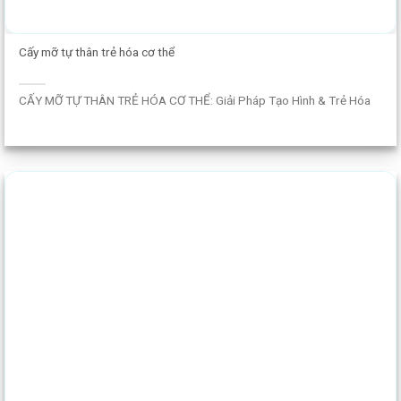
Cấy mỡ tự thân trẻ hóa cơ thể
CẤY MỠ TỰ THÂN TRẺ HÓA CƠ THỂ: Giải Pháp Tạo Hình & Trẻ Hóa