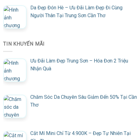
Da Đẹp Đón Hè – Ưu Đãi Làm Đẹp Đi Cùng
Người Thân Tại Trung Sơn Cần Thơ
TIN KHUYẾN MÃI
Ưu Đãi Làm Đẹp Trung Sơn – Hóa Đơn 2 Triệu
Nhận Quà
Chăm Sóc Da Chuyên Sâu Giảm Đến 50% Tại Cần
Thơ
Cắt Mí Mini Chỉ Từ 4.900K – Đẹp Tự Nhiên Tại