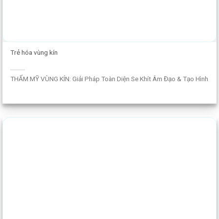
Trẻ hóa vùng kín
THẨM MỸ VÙNG KÍN: Giải Pháp Toàn Diện Se Khít Âm Đạo & Tạo Hình