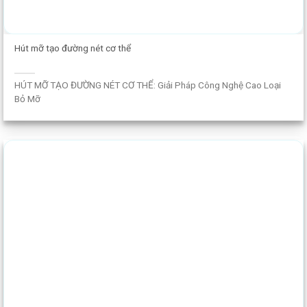
Hút mỡ tạo đường nét cơ thể
HÚT MỠ TẠO ĐƯỜNG NÉT CƠ THỂ: Giải Pháp Công Nghệ Cao Loại
Bỏ Mỡ