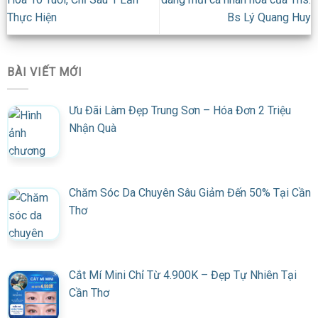
Thực Hiện
Bs Lý Quang Huy
BÀI VIẾT MỚI
Ưu Đãi Làm Đẹp Trung Sơn – Hóa Đơn 2 Triệu
Nhận Quà
Chăm Sóc Da Chuyên Sâu Giảm Đến 50% Tại Cần
Thơ
Cắt Mí Mini Chỉ Từ 4.900K – Đẹp Tự Nhiên Tại
Cần Thơ