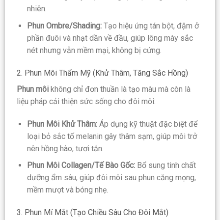
nhiên.
Phun Ombre/Shading:
Tạo hiệu ứng tán bột, đậm ở
phần đuôi và nhạt dần về đầu, giúp lông mày sắc
nét nhưng vẫn mềm mại, không bị cứng.
2. Phun Môi Thẩm Mỹ (Khử Thâm, Tăng Sắc Hồng)
Phun môi
không chỉ đơn thuần là tạo màu mà còn là
liệu pháp cải thiện sức sống cho đôi môi:
Phun Môi Khử Thâm:
Áp dụng kỹ thuật đặc biệt để
loại bỏ sắc tố melanin gây thâm sạm, giúp môi trở
nên hồng hào, tươi tắn.
Phun Môi Collagen/Tế Bào Gốc:
Bổ sung tinh chất
dưỡng ẩm sâu, giúp đôi môi sau phun căng mọng,
mềm mượt và bóng nhẹ.
3. Phun Mí Mắt (Tạo Chiều Sâu Cho Đôi Mắt)