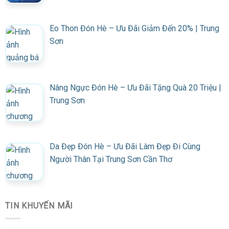
Eo Thon Đón Hè – Ưu Đãi Giảm Đến 20% | Trung
Sơn
Nâng Ngực Đón Hè – Ưu Đãi Tặng Quà 20 Triệu |
Trung Sơn
Da Đẹp Đón Hè – Ưu Đãi Làm Đẹp Đi Cùng
Người Thân Tại Trung Sơn Cần Thơ
TIN KHUYẾN MÃI