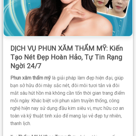
DỊCH VỤ PHUN XĂM THẨM MỸ: Kiến
Tạo Nét Đẹp Hoàn Hảo, Tự Tin Rạng
Ngời 24/7
Phun xăm thẩm mỹ
là giải pháp làm đẹp hiện đại, giúp
bạn sở hữu đôi mày sắc nét, đôi môi tươi tắn và đôi
mắt sâu hút hồn mà không cần tốn thời gian trang điểm
mỗi ngày. Khác biệt với phun xăm truyền thống, công
nghệ hiện nay sử dụng đầu kim siêu vi, mực hữu cơ an
toàn và kỹ thuật tinh xảo để mang lại vẻ đẹp tự nhiên,
thanh lịch.