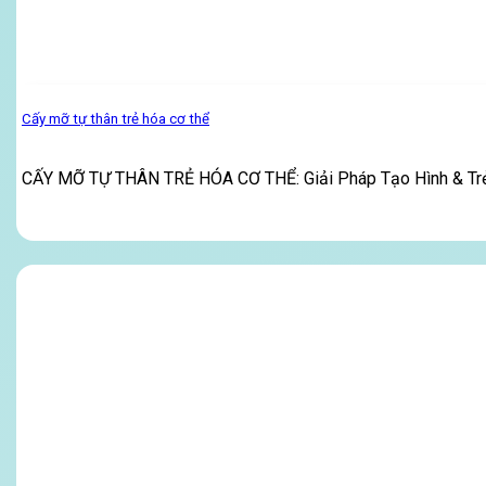
Cấy mỡ tự thân trẻ hóa cơ thể
CẤY MỠ TỰ THÂN TRẺ HÓA CƠ THỂ: Giải Pháp Tạo Hình & Tr