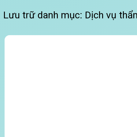
Lưu trữ danh mục:
Dịch vụ thẩ