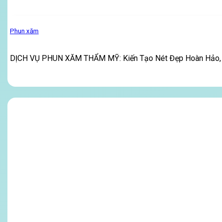
Phun xăm
DỊCH VỤ PHUN XĂM THẨM MỸ: Kiến Tạo Nét Đẹp Hoàn Hảo, 