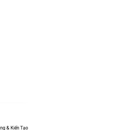
ng & Kiến Tạo