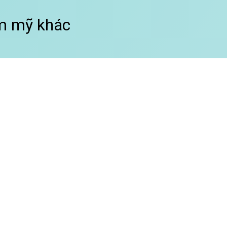
m mỹ khác