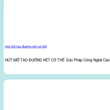
Hút mỡ tạo đường nét cơ thể
HÚT MỠ TẠO ĐƯỜNG NÉT CƠ THỂ: Giải Pháp Công Nghệ Cao