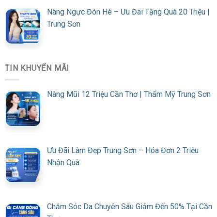
Nâng Ngực Đón Hè – Ưu Đãi Tặng Quà 20 Triệu |
Trung Sơn
TIN KHUYẾN MÃI
Nâng Mũi 12 Triệu Cần Thơ | Thẩm Mỹ Trung Sơn
Ưu Đãi Làm Đẹp Trung Sơn – Hóa Đơn 2 Triệu
Nhận Quà
Chăm Sóc Da Chuyên Sâu Giảm Đến 50% Tại Cần