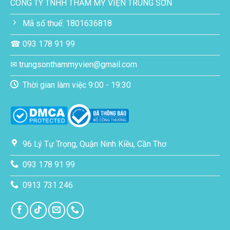
CÔNG TY TNHH THẨM MỸ VIỆN TRUNG SƠN
Mã số thuế: 1801636818
☎ 093 178 91 99
✉ trungsonthammyvien@gmail.com
Thời gian làm việc 9:00 - 19:30
96 Lý Tự Trọng, Quận Ninh Kiều, Cần Thơ
093 178 91 99
0913 731 246