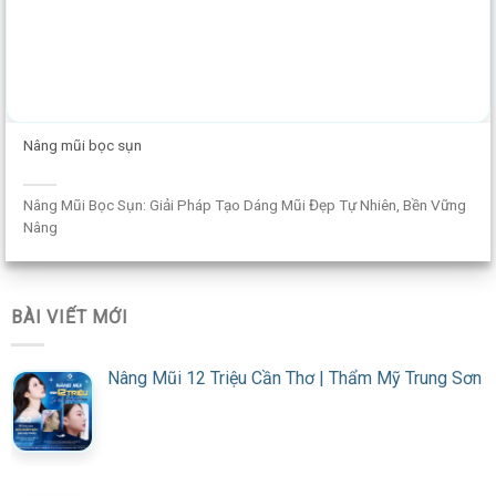
Nâng mũi bọc sụn
Nâng Mũi Bọc Sụn: Giải Pháp Tạo Dáng Mũi Đẹp Tự Nhiên, Bền Vững
Nâng
BÀI VIẾT MỚI
Nâng Mũi 12 Triệu Cần Thơ | Thẩm Mỹ Trung Sơn