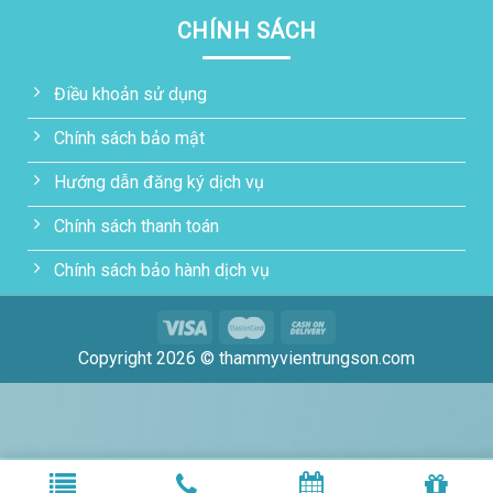
CHÍNH SÁCH
Điều khoản sử dụng
Chính sách bảo mật
Hướng dẫn đăng ký dịch vụ
Chính sách thanh toán
Chính sách bảo hành dịch vụ
Copyright 2026 © thammyvientrungson.com