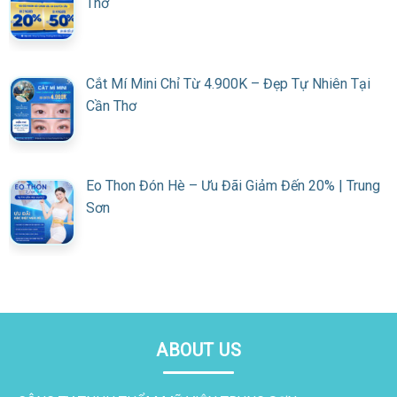
Thơ
Cắt Mí Mini Chỉ Từ 4.900K – Đẹp Tự Nhiên Tại
Cần Thơ
Eo Thon Đón Hè – Ưu Đãi Giảm Đến 20% | Trung
Sơn
ABOUT US