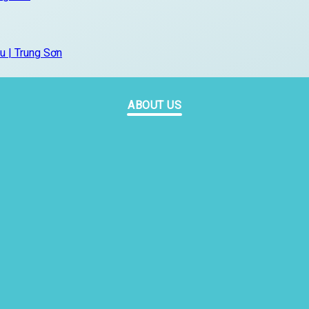
u | Trung Sơn
ABOUT US