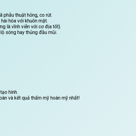
 phẫu thuật hỏng, co rút.
 hài hòa với khuôn mặt.
 là vĩnh viễn với cơ địa tốt).
 lộ sóng hay thủng đầu mũi.
 tạo hình.
oàn và kết quả thẩm mỹ hoàn mỹ nhất!