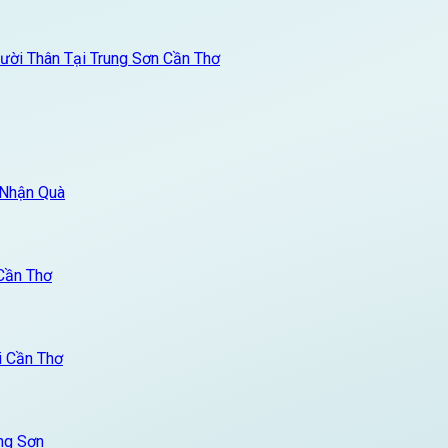
ời Thân Tại Trung Sơn Cần Thơ
 Nhận Quà
Cần Thơ
i Cần Thơ
ng Sơn