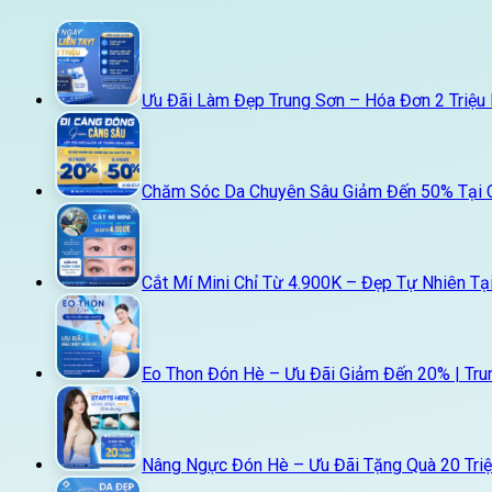
Ưu Đãi Làm Đẹp Trung Sơn – Hóa Đơn 2 Triệu
Chăm Sóc Da Chuyên Sâu Giảm Đến 50% Tại 
Cắt Mí Mini Chỉ Từ 4.900K – Đẹp Tự Nhiên Tạ
Eo Thon Đón Hè – Ưu Đãi Giảm Đến 20% | Tru
Nâng Ngực Đón Hè – Ưu Đãi Tặng Quà 20 Triệ