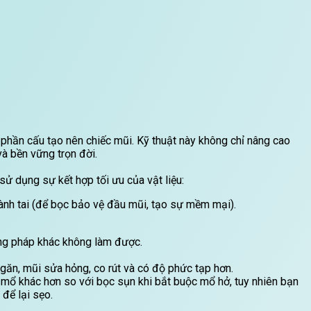
phần cấu tạo nên chiếc mũi. Kỹ thuật này không chỉ nâng cao
à bền vững trọn đời.
sử dụng sự kết hợp tối ưu của vật liệu:
ành tai (để bọc bảo vệ đầu mũi, tạo sự mềm mại).
ơng pháp khác không làm được.
găn, mũi sửa hỏng, co rút và có độ phức tạp hơn.
 mổ khác hơn so với bọc sụn khi bắt buộc mổ hở, tuy nhiên bạn
để lại sẹo.