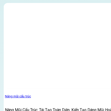
Nâng mũi cấu trúc
Nâng Mũi Cấu Trúc: Tái Tạo Toàn Diện, Kiến Tạo Dáng Mũi Ho