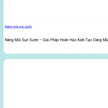
Nâng mũi sụn sườn
Nâng Mũi Sụn Sườn – Giải Pháp Hoàn Hảo Kiến Tạo Dáng Mũi