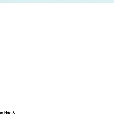
àn Hảo &