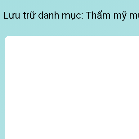
Lưu trữ danh mục:
Thẩm mỹ m