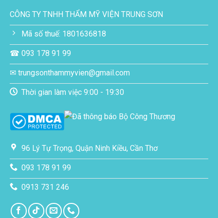
CÔNG TY TNHH THẨM MỸ VIỆN TRUNG SƠN
Mã số thuế: 1801636818
☎ 093 178 91 99
✉ trungsonthammyvien@gmail.com
Thời gian làm việc 9:00 - 19:30
96 Lý Tự Trọng, Quận Ninh Kiều, Cần Thơ
093 178 91 99
0913 731 246