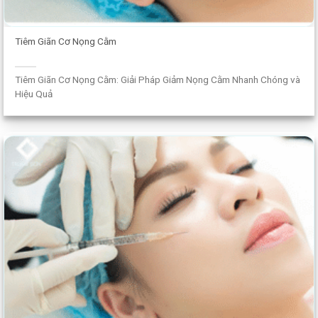
Tiêm Giãn Cơ Nọng Cằm
Tiêm Giãn Cơ Nọng Cằm: Giải Pháp Giảm Nọng Cằm Nhanh Chóng và
Hiệu Quả