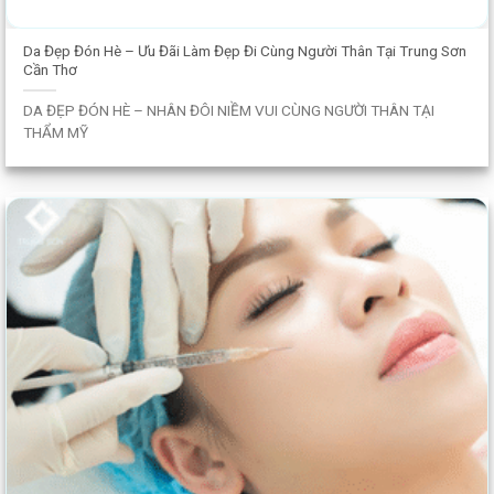
Da Đẹp Đón Hè – Ưu Đãi Làm Đẹp Đi Cùng Người Thân Tại Trung Sơn
Cần Thơ
DA ĐẸP ĐÓN HÈ – NHÂN ĐÔI NIỀM VUI CÙNG NGƯỜI THÂN TẠI
THẨM MỸ