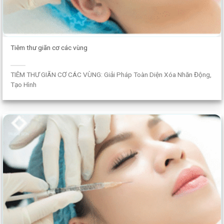
Tiêm thư giãn cơ các vùng
TIÊM THƯ GIÃN CƠ CÁC VÙNG: Giải Pháp Toàn Diện Xóa Nhăn Động,
Tạo Hình