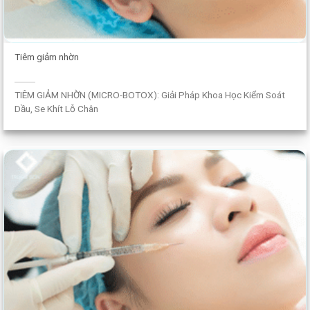
Tiêm giảm nhờn
TIÊM GIẢM NHỜN (MICRO-BOTOX): Giải Pháp Khoa Học Kiểm Soát
Dầu, Se Khít Lỗ Chân