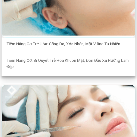
Tiêm Nâng Cơ Trẻ Hóa: Căng Da, Xóa Nhăn, Mặt V-line Tự Nhiên
Tiêm Nâng Cơ: Bí Quyết Trẻ Hóa Khuôn Mặt, Đón Đầu Xu Hướng Làm
Đẹp