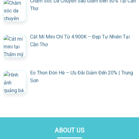
Chăm Sóc Da Chuyên Sâu Giảm Đến 50% Tại Cần
Thơ
Cắt Mí Mini Chỉ Từ 4.900K – Đẹp Tự Nhiên Tại
Cần Thơ
Eo Thon Đón Hè – Ưu Đãi Giảm Đến 20% | Trung
Sơn
ABOUT US