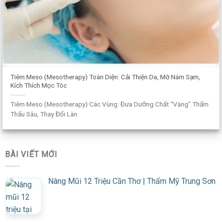
Tiêm Meso (Mesotherapy) Toàn Diện: Cải Thiện Da, Mờ Nám Sạm,
Kích Thích Mọc Tóc
Tiêm Meso (Mesotherapy) Các Vùng: Đưa Dưỡng Chất “Vàng” Thẩm
Thấu Sâu, Thay Đổi Làn
BÀI VIẾT MỚI
Nâng Mũi 12 Triệu Cần Thơ | Thẩm Mỹ Trung Sơn