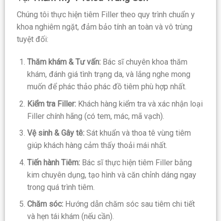
Chúng tôi thực hiện tiêm Filler theo quy trình chuẩn y
khoa nghiêm ngặt, đảm bảo tính an toàn và vô trùng
tuyệt đối:
Thăm khám & Tư vấn:
Bác sĩ chuyên khoa thăm
khám, đánh giá tình trạng da, và lắng nghe mong
muốn để phác thảo phác đồ tiêm phù hợp nhất.
Kiểm tra Filler:
Khách hàng kiểm tra và xác nhận loại
Filler chính hãng (có tem, mác, mã vạch).
Vệ sinh & Gây tê:
Sát khuẩn và thoa tê vùng tiêm
giúp khách hàng cảm thấy thoải mái nhất.
Tiến hành Tiêm:
Bác sĩ thực hiện tiêm Filler bằng
kim chuyên dụng, tạo hình và căn chỉnh dáng ngay
trong quá trình tiêm.
Chăm sóc:
Hướng dẫn chăm sóc sau tiêm chi tiết
và hẹn tái khám (nếu cần).