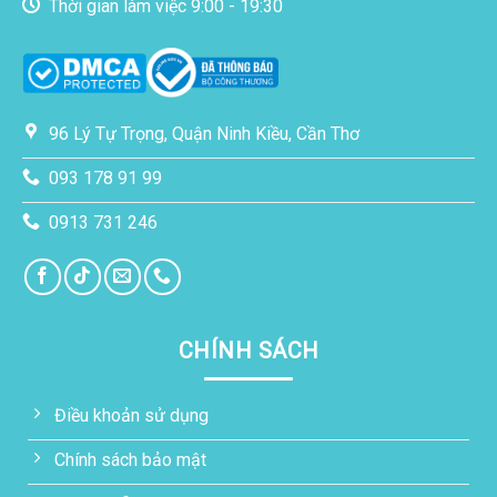
Thời gian làm việc 9:00 - 19:30
96 Lý Tự Trọng, Quận Ninh Kiều, Cần Thơ
093 178 91 99
0913 731 246
CHÍNH SÁCH
Điều khoản sử dụng
Chính sách bảo mật