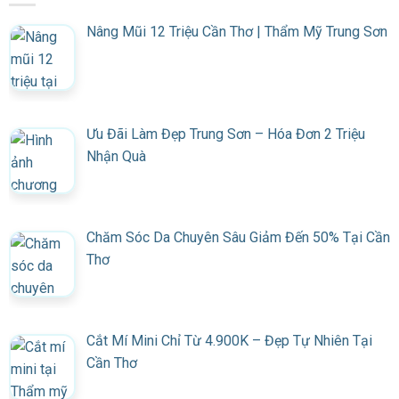
Nâng Mũi 12 Triệu Cần Thơ | Thẩm Mỹ Trung Sơn
Ưu Đãi Làm Đẹp Trung Sơn – Hóa Đơn 2 Triệu
Nhận Quà
Chăm Sóc Da Chuyên Sâu Giảm Đến 50% Tại Cần
Thơ
Cắt Mí Mini Chỉ Từ 4.900K – Đẹp Tự Nhiên Tại
Cần Thơ