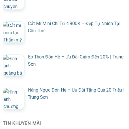
Cắt Mí Mini Chỉ Từ 4.900K – Đẹp Tự Nhiên Tại
Cần Thơ
Eo Thon Đón Hè – Ưu Đãi Giảm Đến 20% | Trung
Sơn
Nâng Ngực Đón Hè – Ưu Đãi Tặng Quà 20 Triệu |
Trung Sơn
TIN KHUYẾN MÃI