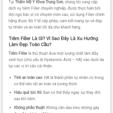
Tại
Thẩm Mỹ Y Khoa Trung Sơn
, chúng tôi cung cấp
dịch vụ tiêm Filler chuyên nghiệp, được thực hiện bởi
đội ngũ bác sĩ có chuyên môn cao, sử dụng Filler chính
hãng được Bộ Y tế cấp phép, cam kết mang lại vẻ đẹp
tự nhiên và an toàn tối đa cho khách hàng.
Tiêm Filler Là Gì? Vì Sao Đây Là Xu Hướng
Làm Đẹp Toàn Cầu?
Tiêm Filler
là thủ thuật đưa một lượng chất làm đầy
sinh học (chủ yếu là Hyaluronic Acid – HA) vào dưới da
tại các vị trí cần cải thiện.
Tính an toàn cao:
HA là thành phần tự nhiên có trong
cơ thể nên rất an toàn và tương thích.
Hiệu quả tức thì:
Bạn có thể thấy ngay sự thay đổi
sau khi tiêm.
Không phẫu thuật:
Không cần dao kéo, không gây