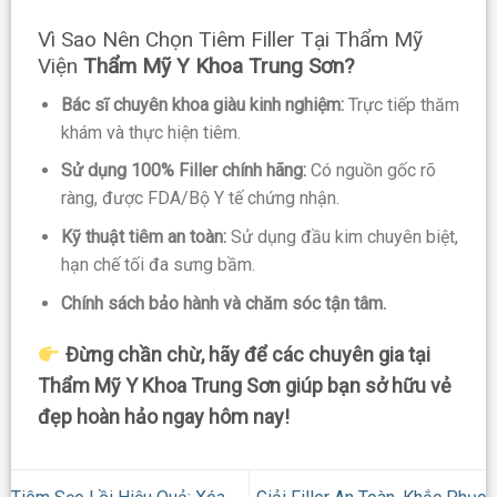
Vì Sao Nên Chọn Tiêm Filler Tại Thẩm Mỹ
Viện
Thẩm Mỹ Y Khoa Trung Sơn?
Bác sĩ chuyên khoa giàu kinh nghiệm:
Trực tiếp thăm
khám và thực hiện tiêm.
Sử dụng 100% Filler chính hãng:
Có nguồn gốc rõ
ràng, được FDA/Bộ Y tế chứng nhận.
Kỹ thuật tiêm an toàn:
Sử dụng đầu kim chuyên biệt,
hạn chế tối đa sưng bầm.
Chính sách bảo hành và chăm sóc tận tâm.
Đừng chần chừ, hãy để các chuyên gia tại
Thẩm Mỹ Y Khoa Trung Sơn
giúp bạn sở hữu vẻ
đẹp hoàn hảo ngay hôm nay!