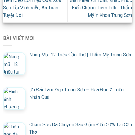
Tiêm Sẹo Lồi Hiệu Quả: Xóa
Giải Filler An Toàn, Khắc Phục
Sẹo Lồi Vĩnh Viễn, An Toàn
Biến Chứng Tiêm Filler Thẩm
Tuyệt Đối
Mỹ Y Khoa Trung Sơn
BÀI VIẾT MỚI
Nâng Mũi 12 Triệu Cần Thơ | Thẩm Mỹ Trung Sơn
Ưu Đãi Làm Đẹp Trung Sơn – Hóa Đơn 2 Triệu
Nhận Quà
Chăm Sóc Da Chuyên Sâu Giảm Đến 50% Tại Cần
Thơ