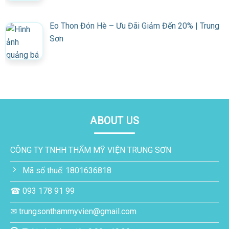
Eo Thon Đón Hè – Ưu Đãi Giảm Đến 20% | Trung
Sơn
ABOUT US
CÔNG TY TNHH THẨM MỸ VIỆN TRUNG SƠN
Mã số thuế: 1801636818
☎ 093 178 91 99
✉ trungsonthammyvien@gmail.com