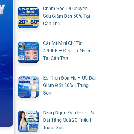
Chăm Sóc Da Chuyên
Sâu Giảm Đến 50% Tại
Cần Thơ
Cắt Mí Mini Chỉ Từ
4.900K – Đẹp Tự Nhiên
Tại Cần Thơ
Eo Thon Đón Hè – Ưu Đãi
Giảm Đến 20% | Trung
Sơn
Nâng Ngực Đón Hè – Ưu
Đãi Tặng Quà 20 Triệu |
Trung Sơn