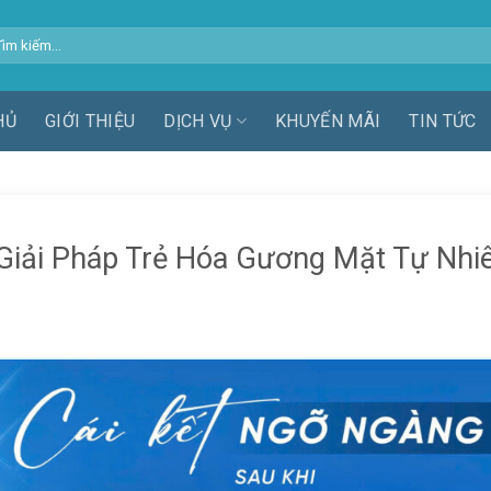
m
m:
HỦ
GIỚI THIỆU
DỊCH VỤ
KHUYẾN MÃI
TIN TỨC
iải Pháp Trẻ Hóa Gương Mặt Tự Nhi