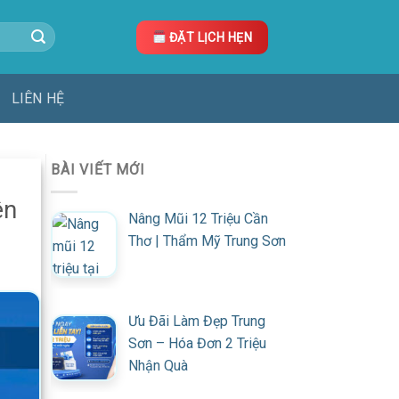
ĐẶT LỊCH HẸN
LIÊN HỆ
BÀI VIẾT MỚI
ên
Nâng Mũi 12 Triệu Cần
Thơ | Thẩm Mỹ Trung Sơn
Ưu Đãi Làm Đẹp Trung
Sơn – Hóa Đơn 2 Triệu
Nhận Quà