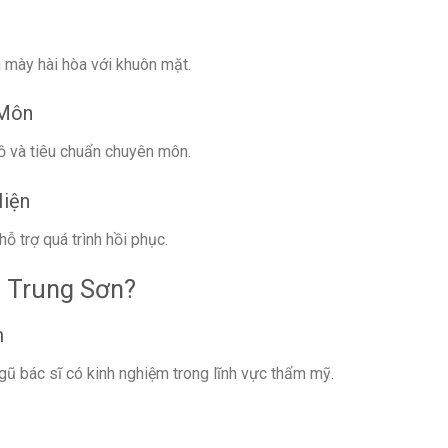
 mày hài hòa với khuôn mặt.
 Môn
ồ và tiêu chuẩn chuyên môn.
iện
 trợ quá trình hồi phục.
i Trung Sơn?
m
gũ bác sĩ có kinh nghiệm trong lĩnh vực thẩm mỹ.