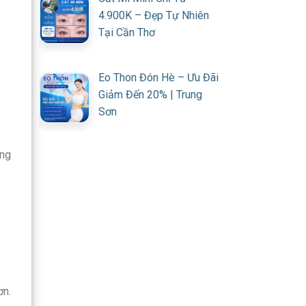
4.900K – Đẹp Tự Nhiên
Tại Cần Thơ
Eo Thon Đón Hè – Ưu Đãi
Giảm Đến 20% | Trung
Sơn
ung
ơn.