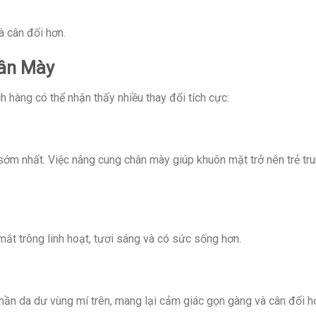
 cân đối hơn.
hân Mày
h hàng có thể nhận thấy nhiều thay đổi tích cực:
 sớm nhất. Việc nâng cung chân mày giúp khuôn mặt trở nên trẻ tr
ắt trông linh hoạt, tươi sáng và có sức sống hơn.
hần da dư vùng mí trên, mang lại cảm giác gọn gàng và cân đối h