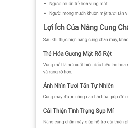
Người muốn trẻ hóa vùng mắt.
Người mong muốn khuôn mặt tươi tắn và
Lợi Ích Của Nâng Cung C
Sau khi thực hiện nâng cung chân mày, khác
Trẻ Hóa Gương Mặt Rõ Rệt
Vùng mắt là nơi xuất hiện dấu hiệu lão hóa
và rạng rỡ hơn.
Ánh Nhìn Tươi Tắn Tự Nhiên
Cung mày được nâng cao hài hòa giúp đôi m
Cải Thiện Tình Trạng Sụp Mí
Nâng cung chân mày giúp hỗ trợ cải thiện p