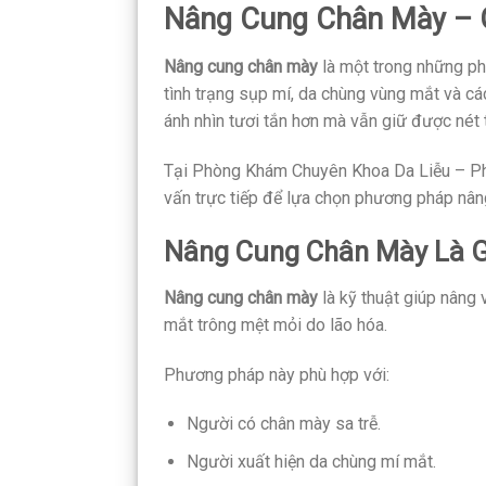
Nâng Cung Chân Mày – G
Nâng cung chân mày
là một trong những ph
tình trạng sụp mí, da chùng vùng mắt và cá
ánh nhìn tươi tắn hơn mà vẫn giữ được nét 
Tại Phòng Khám Chuyên Khoa Da Liễu – P
vấn trực tiếp để lựa chọn phương pháp nâng
Nâng Cung Chân Mày Là G
Nâng cung chân mày
là kỹ thuật giúp nâng v
mắt trông mệt mỏi do lão hóa.
Phương pháp này phù hợp với:
Người có chân mày sa trễ.
Người xuất hiện da chùng mí mắt.