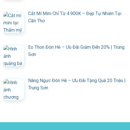
Cắt Mí Mini Chỉ Từ 4.900K – Đẹp Tự Nhiên Tại
Cần Thơ
Eo Thon Đón Hè – Ưu Đãi Giảm Đến 20% | Trung
Sơn
Nâng Ngực Đón Hè – Ưu Đãi Tặng Quà 20 Triệu |
Trung Sơn