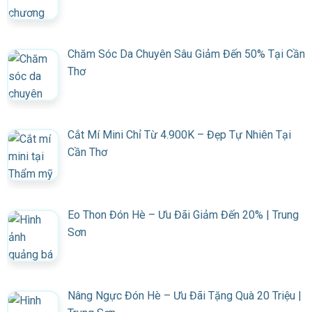
Chăm Sóc Da Chuyên Sâu Giảm Đến 50% Tại Cần
Thơ
Cắt Mí Mini Chỉ Từ 4.900K – Đẹp Tự Nhiên Tại
Cần Thơ
Eo Thon Đón Hè – Ưu Đãi Giảm Đến 20% | Trung
Sơn
Nâng Ngực Đón Hè – Ưu Đãi Tặng Quà 20 Triệu |