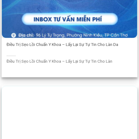
Điều Trị Sẹo Lồi Chuẩn Y Khoa – Lấy Lại Sự Tự Tin Cho Làn Da
Điều Trị Sẹo Lồi Chuẩn Y Khoa – Lấy Lại Sự Tự Tin Cho Làn