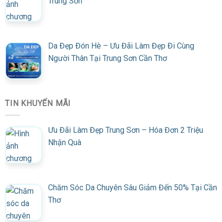
Trung Sơn
Da Đẹp Đón Hè – Ưu Đãi Làm Đẹp Đi Cùng
Người Thân Tại Trung Sơn Cần Thơ
TIN KHUYẾN MÃI
Ưu Đãi Làm Đẹp Trung Sơn – Hóa Đơn 2 Triệu
Nhận Quà
Chăm Sóc Da Chuyên Sâu Giảm Đến 50% Tại Cần
Thơ