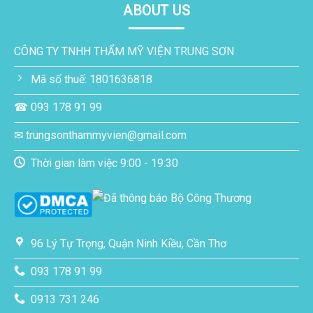
ABOUT US
CÔNG TY TNHH THẨM MỸ VIỆN TRUNG SƠN
Mã số thuế: 1801636818
☎ 093 178 91 99
✉ trungsonthammyvien@gmail.com
Thời gian làm việc 9:00 - 19:30
96 Lý Tự Trọng, Quận Ninh Kiều, Cần Thơ
093 178 91 99
0913 731 246