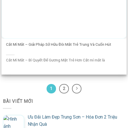
Cắt Mí Mắt – Giải Pháp Sở Hữu Đôi Mắt Trẻ Trung Và Cuốn Hút
Cắt Mí Mắt – Bí Quyết Để Gương Mặt Trẻ Hơn Cắt mí mắt là
1
2
BÀI VIẾT MỚI
Ưu Đãi Làm Đẹp Trung Sơn – Hóa Đơn 2 Triệu
Nhận Quà