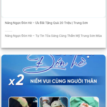
Nâng Ngực Đón Hè – Ưu Đãi Tặng Quà 20 Triệu | Trung Sơn
Nâng Ngực Đón Hè – Tự Tin Tỏa Sáng Cùng Thẩm Mỹ Trung Sơn Mùa