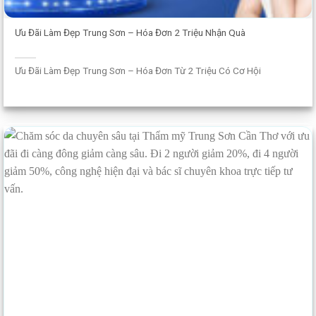
Ưu Đãi Làm Đẹp Trung Sơn – Hóa Đơn 2 Triệu Nhận Quà
Ưu Đãi Làm Đẹp Trung Sơn – Hóa Đơn Từ 2 Triệu Có Cơ Hội