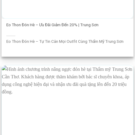
Eo Thon Đón Hè – Ưu Đãi Giảm Đến 20% | Trung Sơn
Eo Thon Đón Hè – Tự Tin Cân Mọi Outfit Cùng Thẩm Mỹ Trung Sơn