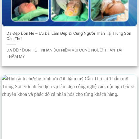
Da Đẹp Đón Hè – Ưu Đãi Làm Đẹp Đi Cùng Người Thân Tại Trung Sơn
Cần Thơ
DA ĐẸP ĐÓN HÈ – NHÂN ĐÔI NIỀM VUI CÙNG NGƯỜI THÂN TẠI
THẨM MỸ