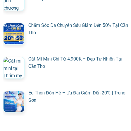
Chăm Sóc Da Chuyên Sâu Giảm Đến 50% Tại Cần
Thơ
Cắt Mí Mini Chỉ Từ 4.900K – Đẹp Tự Nhiên Tại
Cần Thơ
Eo Thon Đón Hè – Ưu Đãi Giảm Đến 20% | Trung
Sơn