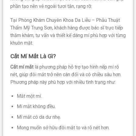
phần tạo nên vẻ ngoài tươi tắn, rạng rỡ.
Tại Phòng Khám Chuyên Khoa Da Liễu – Phẫu Thuật
Thẩm Mỹ Trung Sơn, khách hàng được bác sĩ trực tiếp
thăm khám, tư vấn và thiết kế dáng mí phù hợp với từng
khuôn mặt.
Cắt Mí Mắt Là Gì?
Cắt mí mắt
là phương pháp hỗ trợ tạo hình nếp mí rõ
nét, giúp đôi mắt trở nên cân đối và có chiều sâu hơn.
Phương pháp này phù hợp với nhiều tình trạng như:
Mắt một mí.
Mí mắt không đều.
Mí mắt có da dư nhẹ.
Mong muốn sở hữu đôi mắt to và rõ nét hơn.