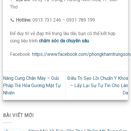
Thơ
📞
Hotline:
0913 731 246 – 0931 789 199
Để duy trì vẻ đẹp trẻ trung lâu dài, bạn có thể kết hợp
cùng liệu trình
chăm sóc da chuyên sâu
.
Facebook:
https://www.facebook.com/phongkhamtrungson
Nâng Cung Chân Mày – Giải
Điều Trị Sẹo Lồi Chuẩn Y Khoa
Pháp Trẻ Hóa Gương Mặt Tự
– Lấy Lại Sự Tự Tin Cho Làn
Nhiên
Da
BÀI VIẾT MỚI