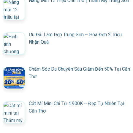
Nâng Mũi 12 Triệu Cần Thơ | Thẩm Mỹ Trung Sơn
Ưu Đãi Làm Đẹp Trung Sơn – Hóa Đơn 2 Triệu
Nhận Quà
Chăm Sóc Da Chuyên Sâu Giảm Đến 50% Tại Cần
Thơ
Cắt Mí Mini Chỉ Từ 4.900K – Đẹp Tự Nhiên Tại
Cần Thơ