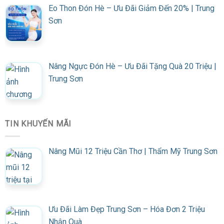
Eo Thon Đón Hè – Ưu Đãi Giảm Đến 20% | Trung
Sơn
Nâng Ngực Đón Hè – Ưu Đãi Tặng Quà 20 Triệu |
Trung Sơn
TIN KHUYẾN MÃI
Nâng Mũi 12 Triệu Cần Thơ | Thẩm Mỹ Trung Sơn
Ưu Đãi Làm Đẹp Trung Sơn – Hóa Đơn 2 Triệu
Nhận Quà