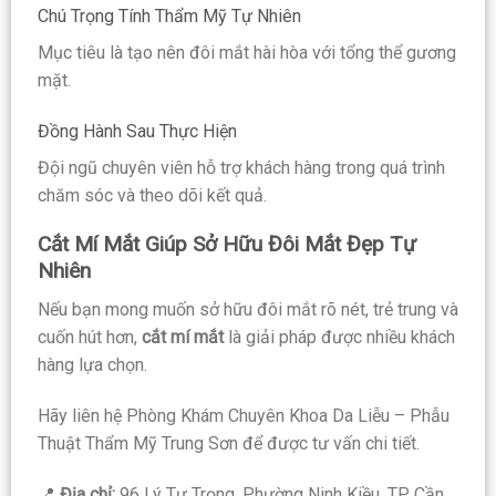
Chú Trọng Tính Thẩm Mỹ Tự Nhiên
Mục tiêu là tạo nên đôi mắt hài hòa với tổng thể gương
mặt.
Đồng Hành Sau Thực Hiện
Đội ngũ chuyên viên hỗ trợ khách hàng trong quá trình
chăm sóc và theo dõi kết quả.
Cắt Mí Mắt Giúp Sở Hữu Đôi Mắt Đẹp Tự
Nhiên
Nếu bạn mong muốn sở hữu đôi mắt rõ nét, trẻ trung và
cuốn hút hơn,
cắt mí mắt
là giải pháp được nhiều khách
hàng lựa chọn.
Hãy liên hệ Phòng Khám Chuyên Khoa Da Liễu – Phẫu
Thuật Thẩm Mỹ Trung Sơn để được tư vấn chi tiết.
📍
Địa chỉ:
96 Lý Tự Trọng, Phường Ninh Kiều, TP. Cần