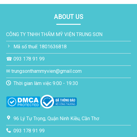
ABOUT US
CÔNG TY TNHH THẨM MỸ VIỆN TRUNG SƠN
Mã số thuế: 1801636818
☎ 093 178 91 99
✉ trungsonthammyvien@gmail.com
Thời gian làm việc 9:00 - 19:30
96 Lý Tự Trọng, Quận Ninh Kiều, Cần Thơ
093 178 91 99