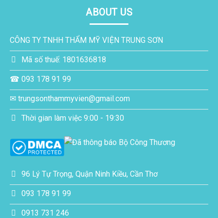
ABOUT US
CÔNG TY TNHH THẨM MỸ VIỆN TRUNG SƠN
Mã số thuế: 1801636818
☎ 093 178 91 99
✉ trungsonthammyvien@gmail.com
Thời gian làm việc 9:00 - 19:30
96 Lý Tự Trọng, Quận Ninh Kiều, Cần Thơ
093 178 91 99
0913 731 246