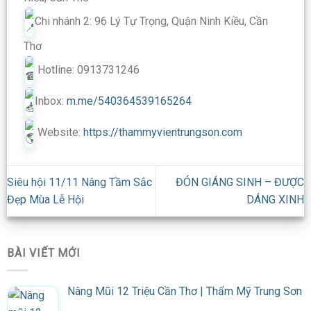
Chi nhánh 2: 96 Lý Tự Trọng, Quận Ninh Kiều, Cần
Thơ
Hotline: 0913731246
Inbox:
m.me/540364539165264
Website:
https://thammyvientrungson.com
Siêu hội 11/11 Nâng Tầm Sắc
ĐÓN GIÁNG SINH – ĐƯỢC
Đẹp Mùa Lễ Hội
DÁNG XINH
BÀI VIẾT MỚI
Nâng Mũi 12 Triệu Cần Thơ | Thẩm Mỹ Trung Sơn