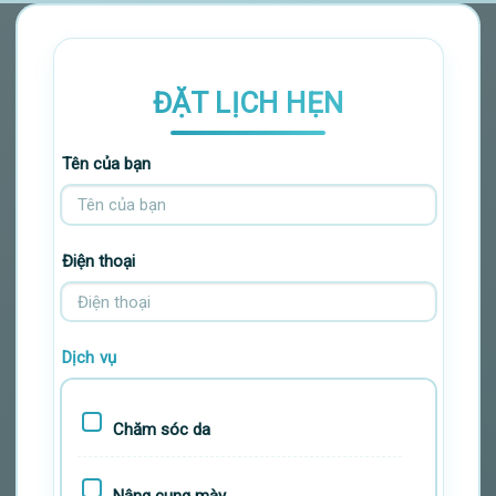
ĐẶT LỊCH HẸN
Tên của bạn
Điện thoại
Dịch vụ
Chăm sóc da
Nâng cung mày