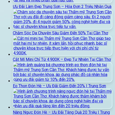
Ưu Đãi Làm Đẹp Trung Sơn – Hóa Đơn 2 Triệu Nhận Quà
Chăm Sóc Da Chuyên Sâu Giảm Đến 50% Tại Cần Thơ
Cắt Mí Mini Chỉ Từ 4.900K – Đẹp Tự Nhiên Tại Cần Thơ
Eo Thon Đón Hè – Ưu Đãi Giảm Đến 20% | Trung Sơn
Nâng Ngực Đón Hè – Ưu Đãi Tặng Quà 20 Triệu | Trung