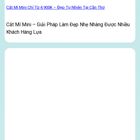
Cắt Mí Mini Chỉ Từ 4.900K – Đẹp Tự Nhiên Tại Cần Thơ
Cắt Mí Mini – Giải Pháp Làm Đẹp Nhẹ Nhàng Được Nhiều
Khách Hàng Lựa