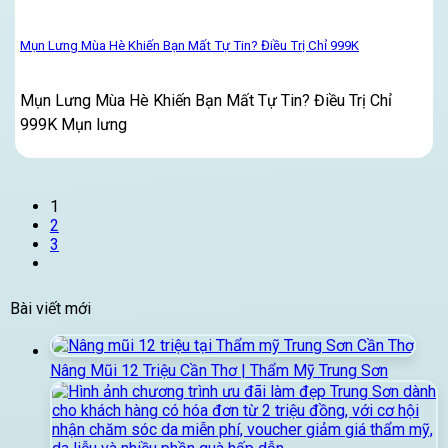
Mụn Lưng Mùa Hè Khiến Bạn Mất Tự Tin? Điều Trị Chỉ 999K
Mụn Lưng Mùa Hè Khiến Bạn Mất Tự Tin? Điều Trị Chỉ
999K Mụn lưng
1
2
3
Bài viết mới
Nâng Mũi 12 Triệu Cần Thơ | Thẩm Mỹ Trung Sơn