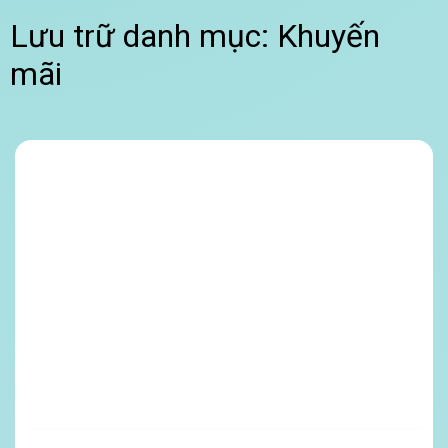
Lưu trữ danh mục:
Khuyến
mãi