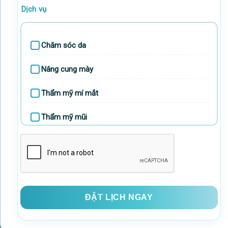
Dịch vụ
Chăm sóc da
Nâng cung mày
Thẩm mỹ mí mắt
Thẩm mỹ mũi
Thẩm mỹ ngực
Thẩm mỹ vùng mặt
Tiêm thẩm mỹ
Triệt lông công nghệ cao