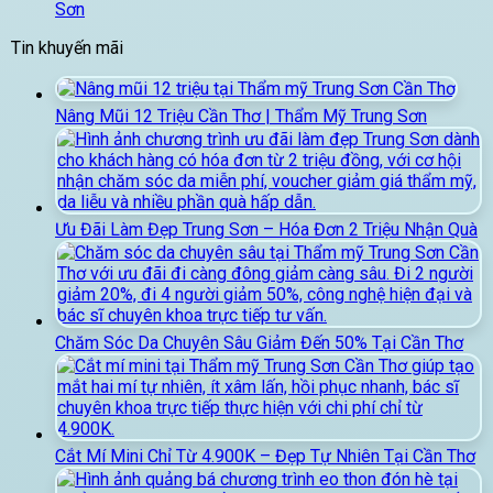
Sơn
Tin khuyến mãi
Nâng Mũi 12 Triệu Cần Thơ | Thẩm Mỹ Trung Sơn
Ưu Đãi Làm Đẹp Trung Sơn – Hóa Đơn 2 Triệu Nhận Quà
Chăm Sóc Da Chuyên Sâu Giảm Đến 50% Tại Cần Thơ
Cắt Mí Mini Chỉ Từ 4.900K – Đẹp Tự Nhiên Tại Cần Thơ