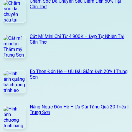
Chăm Sóc Da Chuyên Sâu Giảm Đến 50% Tại
Cần Thơ
Cắt Mí Mini Chỉ Từ 4.900K – Đẹp Tự Nhiên Tại
Cần Thơ
Eo Thon Đón Hè – Ưu Đãi Giảm Đến 20% | Trung
Sơn
Nâng Ngực Đón Hè – Ưu Đãi Tặng Quà 20 Triệu |
Trung Sơn