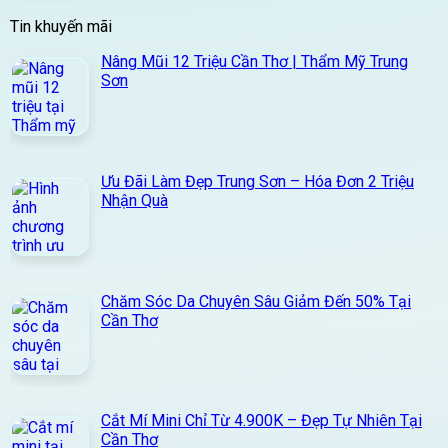
Tin khuyến mãi
Nâng Mũi 12 Triệu Cần Thơ | Thẩm Mỹ Trung
Sơn
Ưu Đãi Làm Đẹp Trung Sơn – Hóa Đơn 2 Triệu
Nhận Quà
Chăm Sóc Da Chuyên Sâu Giảm Đến 50% Tại
Cần Thơ
Cắt Mí Mini Chỉ Từ 4.900K – Đẹp Tự Nhiên Tại
Cần Thơ