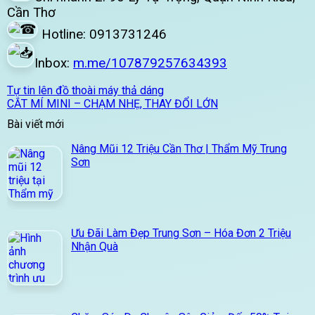
Cần Thơ
Hotline: 0913731246
Inbox:
m.me/107879257634393
Tự tin lên đồ thoài máy thả dáng
CẮT MÍ MINI – CHẠM NHẸ, THAY ĐỔI LỚN
Bài viết mới
Nâng Mũi 12 Triệu Cần Thơ | Thẩm Mỹ Trung
Sơn
Ưu Đãi Làm Đẹp Trung Sơn – Hóa Đơn 2 Triệu
Nhận Quà