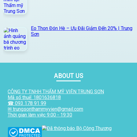
Eo Thon Đón Hè – Ưu Đãi Giảm Đến 20% | Trung
Sơn
ABOUT US
CÔNG TY TNHH THẨM MỸ VIỆN TRUNG SƠN
Mã số thuế: 1801636818
☎ 093 178 91 99
✉ trungsonthammyvien@gmail.com
Thời gian làm việc 9:00 - 19:30