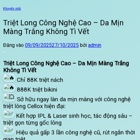
Khuyến mãi
Triệt Long Công Nghệ Cao – Da Mịn
Màng Trắng Không Tì Vết
Đăng vào
09/09/2025
27/10/2025
bởi
admin
Triệt Long Công Nghệ Cao – Da Mịn Màng Trắng
Không Tì Vết
Chỉ 88K triệt nách
888K triệt bikini
Sở hữu ngay làn da mịn màng với công nghệ
triệt lông Cellox hiện đại:
Kết hợp IPL & Laser sinh học, tác động sâu –
triệt gọn từng gốc lông
Hiệu quả gấp 3 lần công nghệ cũ, rút ngắn thời
gian triệt