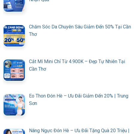
Chăm Sóc Da Chuyên Sâu Giảm Đến 50% Tại Cần
Thơ
Cắt Mí Mini Chỉ Từ 4.900K – Đẹp Tự Nhiên Tại
Cần Thơ
Eo Thon Đón Hè – Ưu Đãi Giảm Đến 20% | Trung
Sơn
Nâng Ngực Đón Hè – Ưu Đãi Tặng Quà 20 Triệu |