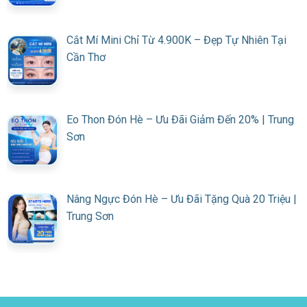
Cắt Mí Mini Chỉ Từ 4.900K – Đẹp Tự Nhiên Tại
Cần Thơ
Eo Thon Đón Hè – Ưu Đãi Giảm Đến 20% | Trung
Sơn
Nâng Ngực Đón Hè – Ưu Đãi Tặng Quà 20 Triệu |
Trung Sơn