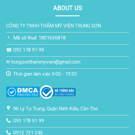
ABOUT US
CÔNG TY TNHH THẨM MỸ VIỆN TRUNG SƠN
Mã số thuế: 1801636818
☎ 093 178 91 99
✉ trungsonthammyvien@gmail.com
Thời gian làm việc 9:00 - 19:30
96 Lý Tự Trọng, Quận Ninh Kiều, Cần Thơ
093 178 91 99
0913 731 246