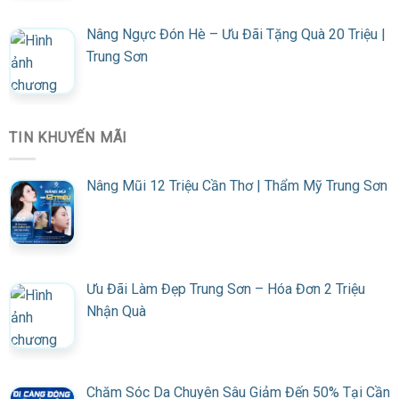
Nâng Ngực Đón Hè – Ưu Đãi Tặng Quà 20 Triệu |
Trung Sơn
TIN KHUYẾN MÃI
Nâng Mũi 12 Triệu Cần Thơ | Thẩm Mỹ Trung Sơn
Ưu Đãi Làm Đẹp Trung Sơn – Hóa Đơn 2 Triệu
Nhận Quà
Chăm Sóc Da Chuyên Sâu Giảm Đến 50% Tại Cần