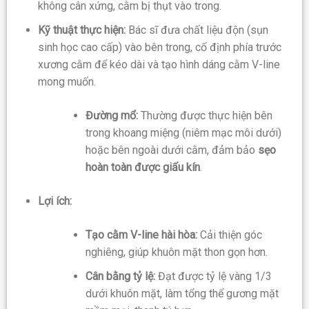
không cân xứng, cằm bị thụt vào trong.
Kỹ thuật thực hiện:
Bác sĩ đưa chất liệu độn (sụn
sinh học cao cấp) vào bên trong, cố định phía trước
xương cằm để kéo dài và tạo hình dáng cằm V-line
mong muốn.
Đường mổ:
Thường được thực hiện bên
trong khoang miệng (niêm mạc môi dưới)
hoặc bên ngoài dưới cằm, đảm bảo
sẹo
hoàn toàn được giấu kín
.
Lợi ích:
Tạo cằm V-line hài hòa:
Cải thiện góc
nghiêng, giúp khuôn mặt thon gọn hơn.
Cân bằng tỷ lệ:
Đạt được tỷ lệ vàng 1/3
dưới khuôn mặt, làm tổng thể gương mặt