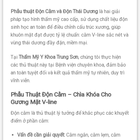
Phẫu thuật Độn Cằm và Độn Thái Dương
là hai giải
pháp tạo hình thẩm mỹ cao cấp, sử dụng chất liệu độn
sinh học an toàn để điều chỉnh cấu trúc xương, giúp
khuôn mặt đạt được tỷ lệ chuẩn: cằm V-line sắc nét và
vùng thái dương đầy đặn, mềm mại.
Tại
Thẩm Mỹ Y Khoa Trung Sơn
, chúng tôi thực hiện
các thủ thuật này tại Bệnh viện chuyên khoa, đảm bảo
an toàn tuyệt đối và kết quả thẩm mỹ tự nhiên, duy trì
vĩnh viễn.
Phẫu Thuật Độn Cằm – Chìa Khóa Cho
Gương Mặt V-line
Độn cằm là thủ thuật lý tưởng để khắc phục các khuyết
điểm ở phần cằm:
Vấn đề cần giải quyết:
Cằm ngắn, cằm lẹm, cằm