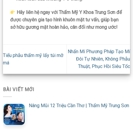
Hãy liên hệ ngay với
Thẩm Mỹ Y Khoa Trung Sơn
để
được chuyên gia tạo hình khuôn mặt tư vấn, giúp bạn
sở hữu gương mặt hoàn hảo, cân đối như mong ước!
Nhấn Mí Phương Pháp Tạo Mí
Tiểu phẫu thẩm mỹ lấy túi mỡ
Đôi Tự Nhiên, Không Phẫu
má
Thuật, Phục Hồi Siêu Tốc
BÀI VIẾT MỚI
Nâng Mũi 12 Triệu Cần Thơ | Thẩm Mỹ Trung Sơn