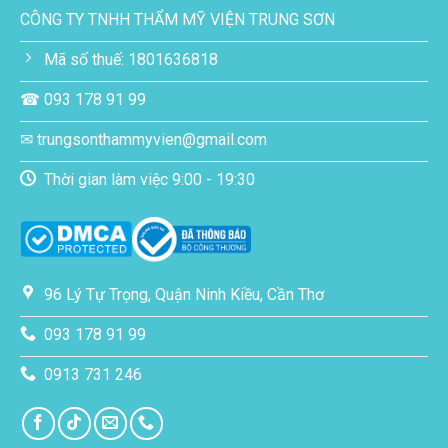
CÔNG TY TNHH THẨM MỸ VIỆN TRUNG SƠN
Mã số thuế: 1801636818
☎ 093 178 91 99
✉ trungsonthammyvien@gmail.com
Thời gian làm việc 9:00 - 19:30
96 Lý Tự Trọng, Quận Ninh Kiều, Cần Thơ
093 178 91 99
0913 731 246