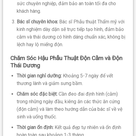
sức chuyên nghiệp, đảm bảo an toàn tối đa cho
khách hàng.
Bác sĩ chuyên khoa:
Bác sĩ Phẫu thuật Thẩm mỹ với
kinh nghiệm dày dặn sẽ trực tiếp tạo hình, đảm bảo
cằm và thái dương có hình dáng chuẩn xác, không bị
lệch hay lộ miếng độn.
Chăm Sóc Hậu Phẫu Thuật Độn Cằm và Độn
Thái Dương
Thời gian nghỉ dưỡng:
Khoảng 5-7 ngày để vết
thương lành và giảm sưng bầm.
Chăm sóc đặc biệt:
Cần đeo đai định hình (cằm)
trong những ngày đầu, kiêng ăn các thức ăn cứng
(độn cằm) và làm theo hướng dẫn của bác sĩ về vệ
sinh và uống thuốc.
Thời gian ổn định:
Kết quả đẹp tự nhiên và ổn định
hoàn toàn sau khoảng 1-3 tháng.