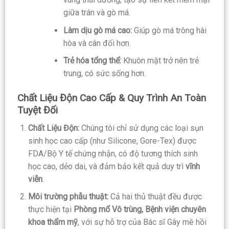
giữa trán và gò má.
Làm dịu gò má cao:
Giúp gò má trông hài
hòa và cân đối hơn.
Trẻ hóa tổng thể:
Khuôn mặt trở nên trẻ
trung, có sức sống hơn.
Chất Liệu Độn Cao Cấp & Quy Trình An Toàn
Tuyệt Đối
Chất Liệu Độn:
Chúng tôi chỉ sử dụng các loại sụn
sinh học cao cấp (như Silicone, Gore-Tex) được
FDA/Bộ Y tế chứng nhận, có độ tương thích sinh
học cao, dẻo dai, và đảm bảo kết quả duy trì
vĩnh
viễn
.
Môi trường phẫu thuật:
Cả hai thủ thuật đều được
thực hiện tại
Phòng mổ Vô trùng, Bệnh viện chuyên
khoa thẩm mỹ
, với sự hỗ trợ của Bác sĩ Gây mê hồi