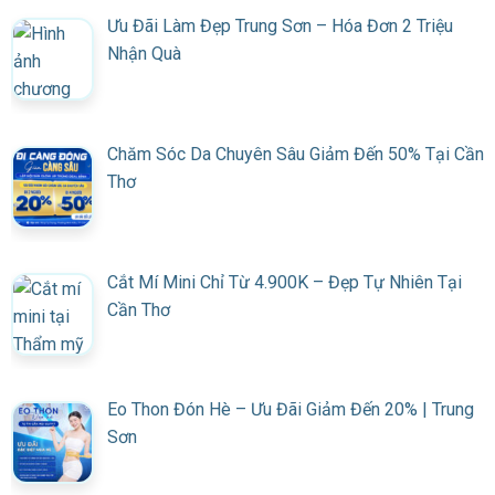
Ưu Đãi Làm Đẹp Trung Sơn – Hóa Đơn 2 Triệu
Nhận Quà
Chăm Sóc Da Chuyên Sâu Giảm Đến 50% Tại Cần
Thơ
Cắt Mí Mini Chỉ Từ 4.900K – Đẹp Tự Nhiên Tại
Cần Thơ
Eo Thon Đón Hè – Ưu Đãi Giảm Đến 20% | Trung
Sơn