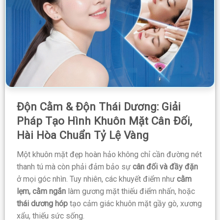
Độn Cằm & Độn Thái Dương: Giải
Pháp Tạo Hình Khuôn Mặt Cân Đối,
Hài Hòa Chuẩn Tỷ Lệ Vàng
Một khuôn mặt đẹp hoàn hảo không chỉ cần đường nét
thanh tú mà còn phải đảm bảo sự
cân đối và đầy đặn
ở mọi góc nhìn. Tuy nhiên, các khuyết điểm như
cằm
lẹm, cằm ngắn
làm gương mặt thiếu điểm nhấn, hoặc
thái dương hóp
tạo cảm giác khuôn mặt gầy gò, xương
xẩu, thiếu sức sống.