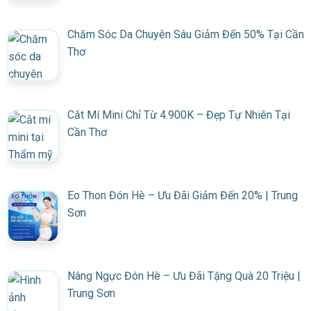
Chăm Sóc Da Chuyên Sâu Giảm Đến 50% Tại Cần
Thơ
Cắt Mí Mini Chỉ Từ 4.900K – Đẹp Tự Nhiên Tại
Cần Thơ
Eo Thon Đón Hè – Ưu Đãi Giảm Đến 20% | Trung
Sơn
Nâng Ngực Đón Hè – Ưu Đãi Tặng Quà 20 Triệu |
Trung Sơn