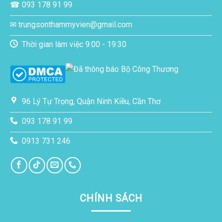
☎ 093 178 91 99
✉ trungsonthammyvien@gmail.com
Thời gian làm việc 9:00 - 19:30
96 Lý Tự Trọng, Quận Ninh Kiều, Cần Thơ
093 178 91 99
0913 731 246
CHÍNH SÁCH