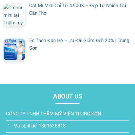
Cắt Mí Mini Chỉ Từ 4.900K – Đẹp Tự Nhiên Tại
Cần Thơ
Eo Thon Đón Hè – Ưu Đãi Giảm Đến 20% | Trung
Sơn
ABOUT US
CÔNG TY TNHH THẨM MỸ VIỆN TRUNG SƠN
Mã số thuế: 1801636818