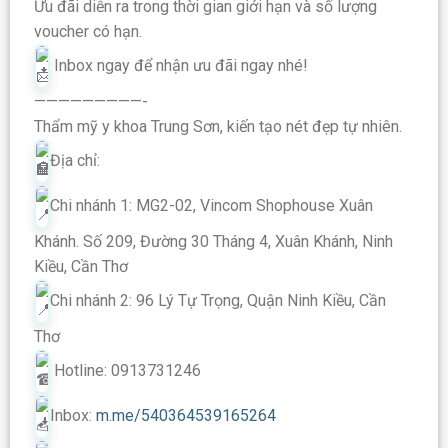
Ưu đãi diễn ra trong thời gian giới hạn và số lượng
voucher có hạn.
Inbox ngay để nhận ưu đãi ngay nhé!
—————————-
Thẩm mỹ y khoa Trung Sơn, kiến tạo nét đẹp tự nhiên.
Địa chỉ:
Chi nhánh 1: MG2-02, Vincom Shophouse Xuân
Khánh. Số 209, Đường 30 Tháng 4, Xuân Khánh, Ninh
Kiều, Cần Thơ
Chi nhánh 2: 96 Lý Tự Trọng, Quận Ninh Kiều, Cần
Thơ
Hotline: 0913731246
Inbox:
m.me/540364539165264