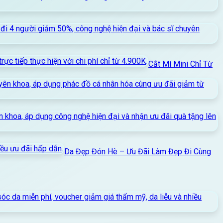
Cắt Mí Mini Chỉ Từ
Da Đẹp Đón Hè – Ưu Đãi Làm Đẹp Đi Cùng