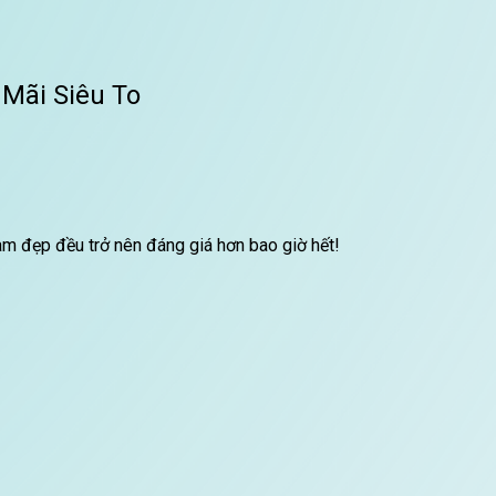
Mãi Siêu To
m đẹp đều trở nên đáng giá hơn bao giờ hết!