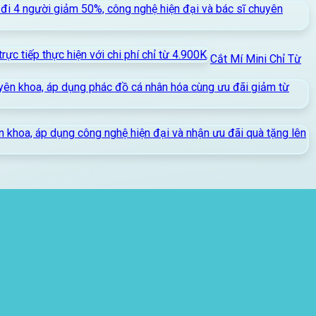
Cắt Mí Mini Chỉ Từ