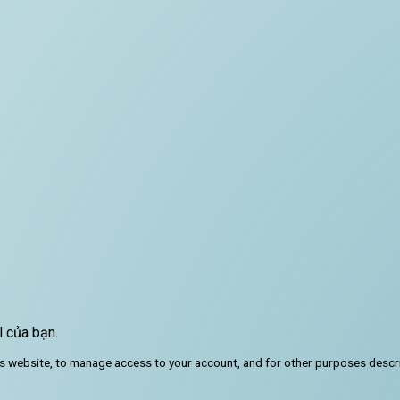
l của bạn.
is website, to manage access to your account, and for other purposes descr