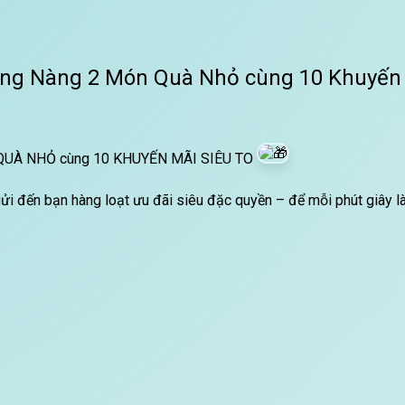
ng Nàng 2 Món Quà Nhỏ cùng 10 Khuyến 
QUÀ NHỎ cùng 10 KHUYẾN MÃI SIÊU TO
i đến bạn hàng loạt ưu đãi siêu đặc quyền – để mỗi phút giây là