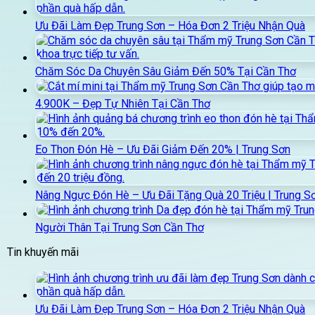
Ưu Đãi Làm Đẹp Trung Sơn – Hóa Đơn 2 Triệu Nhận Quà
Chăm Sóc Da Chuyên Sâu Giảm Đến 50% Tại Cần Thơ
4.900K – Đẹp Tự Nhiên Tại Cần Thơ
Eo Thon Đón Hè – Ưu Đãi Giảm Đến 20% | Trung Sơn
Nâng Ngực Đón Hè – Ưu Đãi Tặng Quà 20 Triệu | Trung S
Người Thân Tại Trung Sơn Cần Thơ
Tin khuyến mãi
Ưu Đãi Làm Đẹp Trung Sơn – Hóa Đơn 2 Triệu Nhận Quà