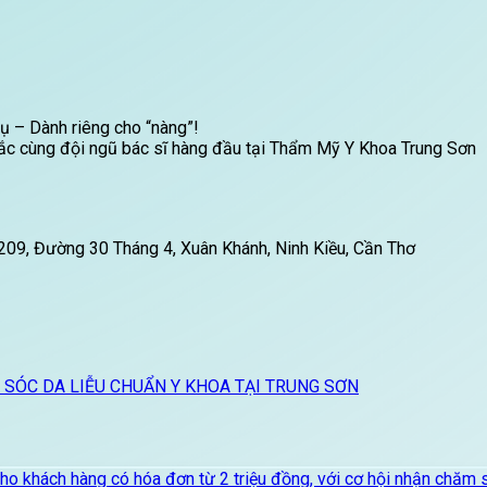
ụ – Dành riêng cho “nàng”!
 sắc cùng đội ngũ bác sĩ hàng đầu tại Thẩm Mỹ Y Khoa Trung Sơn
09, Đường 30 Tháng 4, Xuân Khánh, Ninh Kiều, Cần Thơ
M SÓC DA LIỄU CHUẨN Y KHOA TẠI TRUNG SƠN