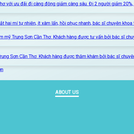
ơn
ABOUT US