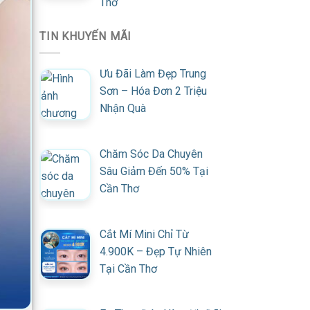
Thơ
TIN KHUYẾN MÃI
Ưu Đãi Làm Đẹp Trung
Sơn – Hóa Đơn 2 Triệu
Nhận Quà
Chăm Sóc Da Chuyên
Sâu Giảm Đến 50% Tại
Cần Thơ
Cắt Mí Mini Chỉ Từ
4.900K – Đẹp Tự Nhiên
Tại Cần Thơ