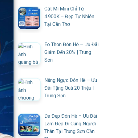
Cắt Mí Mini Chỉ Từ
4.900K – Đẹp Tự Nhiên
Tại Cần Thơ
Eo Thon Đón Hè – Ưu Đãi
Giảm Đến 20% | Trung
Sơn
Nâng Ngực Đón Hè – Ưu
Đãi Tặng Quà 20 Triệu |
Trung Sơn
Da Đẹp Đón Hè – Ưu Đãi
Làm Đẹp Đi Cùng Người
Thân Tại Trung Sơn Cần