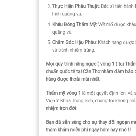
Thực Hiện Phẫu Thuật:
Bác sĩ tiến hành 
hình quầng vú.
Khâu Đóng Thẩm Mỹ:
Vết mổ được khâu 
quầng vú.
Chăm Sóc Hậu Phẫu:
Khách hàng được h
và tránh nhiễm trùng.
Mọi quy trình nâng ngực ( vòng 1 ) tại Thẩ
chuẩn quốc tế tại Cần Thơ nhằm đảm bảo ch
hàng được thoải mái nhất.
Thẩm mỹ vòng 1
là một quyết định lớn, và 
Viện Y Khoa Trung Sơn, chúng tôi không ch
nhiệm trọn đời
.
Bạn đã sẵn sàng cho sự thay đổi ngoạn m
thăm khám miễn phí ngay hôm nay nhé !!