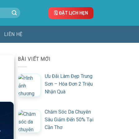
🗓️ ĐẶT LỊCH HẸN
LIÊN HỆ
BÀI VIẾT MỚI
Ưu Đãi Làm Đẹp Trung
Sơn – Hóa Đơn 2 Triệu
Nhận Quà
Chăm Sóc Da Chuyên
Sâu Giảm Đến 50% Tại
Cần Thơ