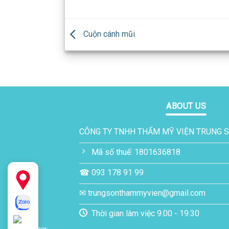
Cuộn cánh mũi
ABOUT US
CÔNG TY TNHH THẨM MỸ VIỆN TRUNG 
Mã số thuế: 1801636818
☎ 093 178 91 99
✉ trungsonthammyvien@gmail.com
Thời gian làm việc 9:00 - 19:30