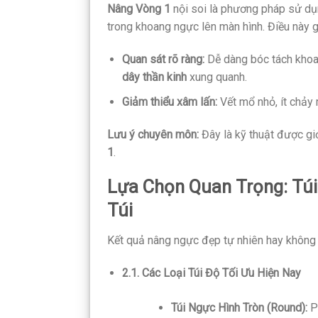
Nâng Vòng 1
nội soi là phương pháp sử dụn
trong khoang ngực lên màn hình. Điều này g
Quan sát rõ ràng:
Dễ dàng bóc tách khoa
dây thần kinh
xung quanh.
Giảm thiểu xâm lấn:
Vết mổ nhỏ, ít chảy 
Lưu ý chuyên môn:
Đây là kỹ thuật được giớ
1
.
Lựa Chọn Quan Trọng: Túi
Túi
Kết quả nâng ngực đẹp tự nhiên hay không p
2.1. Các Loại Túi Độ Tối Ưu Hiện Nay
Túi Ngực Hình Tròn (Round):
Ph