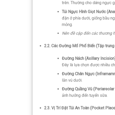
trên. Thường cho dáng ngực gợ
Túi Ngực Hình Giọt Nước (Ana
đặn ở phía dưới, giống bầu ng
mỏng.
Nên đề cập đến các thương hiệ
2.2. Các Đường Mổ Phổ Biến (Tập trung
Đường Nách (Axillary Incision)
Đây là lựa chọn được nhiều ch
Đường Chân Ngực (Inframamm
lằn vú dưới.
Đường Quầng Vú (Periareolar I
ảnh hưởng đến tuyến sữa.
2.3. Vị Trí Đặt Túi An Toàn (Pocket Pla