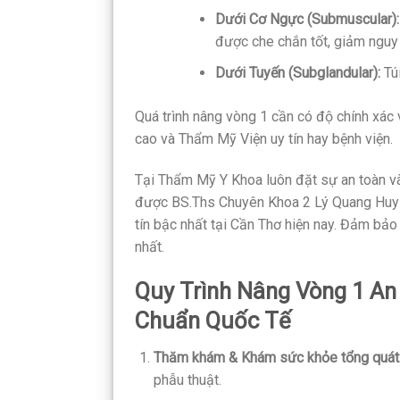
Dưới Cơ Ngực (Submuscular):
được che chắn tốt, giảm nguy c
Dưới Tuyến (Subglandular):
Túi
Quá trình nâng vòng 1 cần có độ chính xác v
cao và Thẩm Mỹ Viện uy tín hay bệnh viện.
Tại Thẩm Mỹ Y Khoa luôn đặt sự an toàn và
được BS.Ths Chuyên Khoa 2 Lý Quang Huy th
tín bậc nhất tại Cần Thơ hiện nay. Đảm bảo
nhất.
Quy Trình Nâng Vòng 1 An
Chuẩn Quốc Tế
Thăm khám & Khám sức khỏe tổng quát
phẫu thuật.