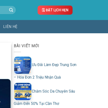
🗓️ ĐẶT LỊCH HẸN
LIÊN HỆ
BÀI VIẾT MỚI
Ưu Đãi Làm Đẹp Trung Sơn
– Hóa Đơn 2 Triệu Nhận Quà
Chăm Sóc Da Chuyên Sâu
Giảm Đến 50% Tại Cần Thơ