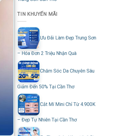
TIN KHUYẾN MÃI
Ưu Đãi Làm Đẹp Trung Sơn
– Hóa Đơn 2 Triệu Nhận Quà
Chăm Sóc Da Chuyên Sâu
Giảm Đến 50% Tại Cần Thơ
Cắt Mí Mini Chỉ Từ 4.900K
– Đẹp Tự Nhiên Tại Cần Thơ