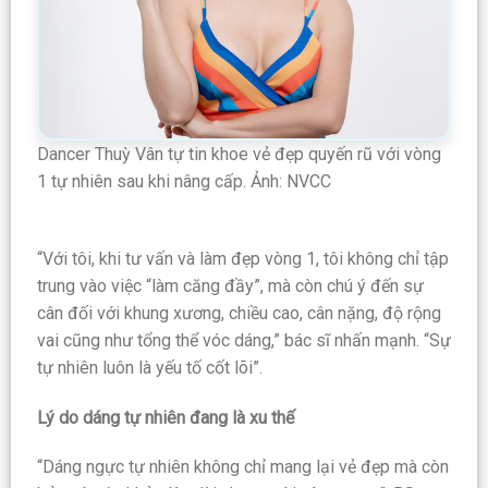
Dancer Thuỳ Vân tự tin khoe vẻ đẹp quyến rũ với vòng
1 tự nhiên sau khi nâng cấp. Ảnh: NVCC
“Với tôi, khi tư vấn và làm đẹp vòng 1, tôi không chỉ tập
trung vào việc “làm căng đầy”, mà còn chú ý đến sự
cân đối với khung xương, chiều cao, cân nặng, độ rộng
vai cũng như tổng thể vóc dáng,” bác sĩ nhấn mạnh. “Sự
tự nhiên luôn là yếu tố cốt lõi”.
Lý do dáng tự nhiên đang là xu thế
“Dáng ngực tự nhiên không chỉ mang lại vẻ đẹp mà còn