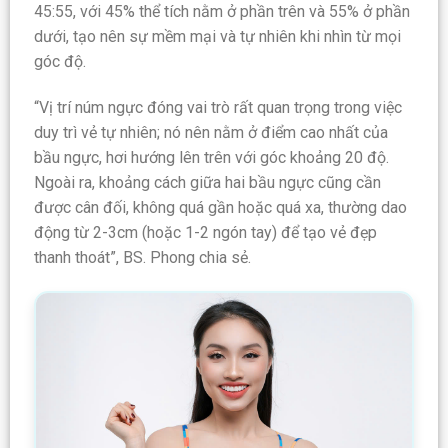
45:55, với 45% thể tích nằm ở phần trên và 55% ở phần
dưới, tạo nên sự mềm mại và tự nhiên khi nhìn từ mọi
góc độ.
“Vị trí núm ngực đóng vai trò rất quan trọng trong việc
duy trì vẻ tự nhiên; nó nên nằm ở điểm cao nhất của
bầu ngực, hơi hướng lên trên với góc khoảng 20 độ.
Ngoài ra, khoảng cách giữa hai bầu ngực cũng cần
được cân đối, không quá gần hoặc quá xa, thường dao
động từ 2-3cm (hoặc 1-2 ngón tay) để tạo vẻ đẹp
thanh thoát”, BS. Phong chia sẻ.