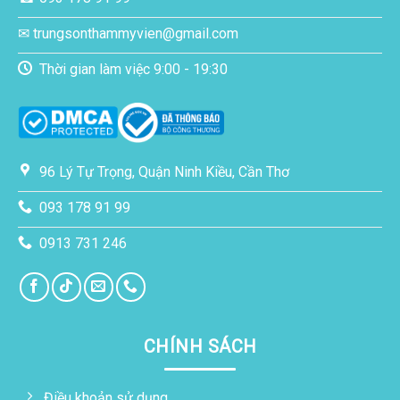
✉ trungsonthammyvien@gmail.com
Thời gian làm việc 9:00 - 19:30
96 Lý Tự Trọng, Quận Ninh Kiều, Cần Thơ
093 178 91 99
0913 731 246
CHÍNH SÁCH
Điều khoản sử dụng