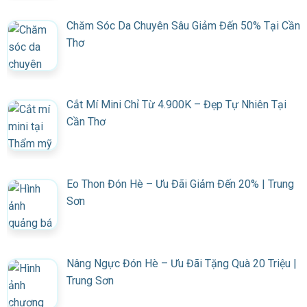
Chăm Sóc Da Chuyên Sâu Giảm Đến 50% Tại Cần
Thơ
Cắt Mí Mini Chỉ Từ 4.900K – Đẹp Tự Nhiên Tại
Cần Thơ
Eo Thon Đón Hè – Ưu Đãi Giảm Đến 20% | Trung
Sơn
Nâng Ngực Đón Hè – Ưu Đãi Tặng Quà 20 Triệu |
Trung Sơn