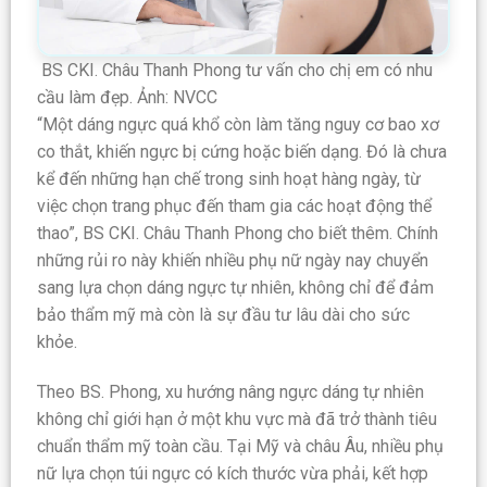
BS CKI. Châu Thanh Phong tư vấn cho chị em có nhu
cầu làm đẹp. Ảnh: NVCC
“Một dáng ngực quá khổ còn làm tăng nguy cơ bao xơ
co thắt, khiến ngực bị cứng hoặc biến dạng. Đó là chưa
kể đến những hạn chế trong sinh hoạt hàng ngày, từ
việc chọn trang phục đến tham gia các hoạt động thể
thao”, BS CKI. Châu Thanh Phong cho biết thêm. Chính
những rủi ro này khiến nhiều phụ nữ ngày nay chuyển
sang lựa chọn dáng ngực tự nhiên, không chỉ để đảm
bảo thẩm mỹ mà còn là sự đầu tư lâu dài cho sức
khỏe.
Theo BS. Phong, xu hướng nâng ngực dáng tự nhiên
không chỉ giới hạn ở một khu vực mà đã trở thành tiêu
chuẩn thẩm mỹ toàn cầu. Tại Mỹ và châu Âu, nhiều phụ
nữ lựa chọn túi ngực có kích thước vừa phải, kết hợp