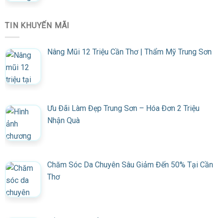
TIN KHUYẾN MÃI
Nâng Mũi 12 Triệu Cần Thơ | Thẩm Mỹ Trung Sơn
Ưu Đãi Làm Đẹp Trung Sơn – Hóa Đơn 2 Triệu
Nhận Quà
Chăm Sóc Da Chuyên Sâu Giảm Đến 50% Tại Cần
Thơ