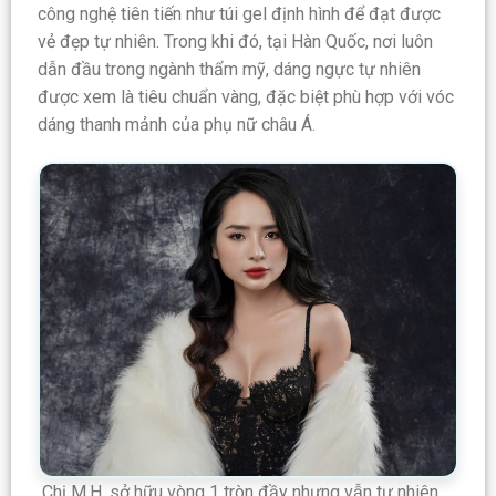
công nghệ tiên tiến như túi gel định hình để đạt được
vẻ đẹp tự nhiên. Trong khi đó, tại Hàn Quốc, nơi luôn
dẫn đầu trong ngành thẩm mỹ, dáng ngực tự nhiên
được xem là tiêu chuẩn vàng, đặc biệt phù hợp với vóc
dáng thanh mảnh của phụ nữ châu Á.
Chị M.H. sở hữu vòng 1 tròn đầy nhưng vẫn tự nhiên.