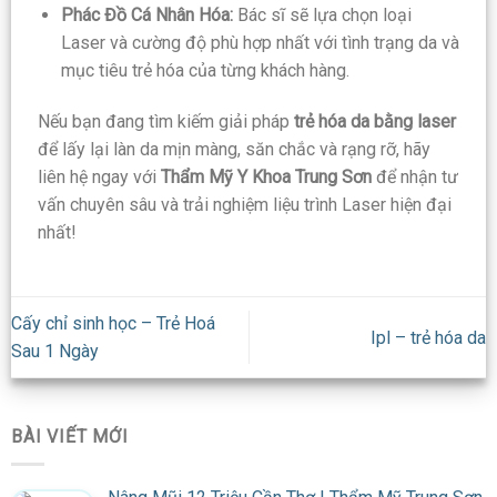
Phác Đồ Cá Nhân Hóa:
Bác sĩ sẽ lựa chọn loại
Laser và cường độ phù hợp nhất với tình trạng da và
mục tiêu trẻ hóa của từng khách hàng.
Nếu bạn đang tìm kiếm giải pháp
trẻ hóa da bằng laser
để lấy lại làn da mịn màng, săn chắc và rạng rỡ, hãy
liên hệ ngay với
Thẩm Mỹ Y Khoa Trung Sơn
để nhận tư
vấn chuyên sâu và trải nghiệm liệu trình Laser hiện đại
nhất!
Cấy chỉ sinh học – Trẻ Hoá
Ipl – trẻ hóa da
Sau 1 Ngày
BÀI VIẾT MỚI