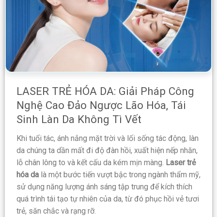
LASER TRẺ HÓA DA: Giải Pháp Công
Nghệ Cao Đảo Ngược Lão Hóa, Tái
Sinh Làn Da Không Tì Vết
Khi tuổi tác, ánh nắng mặt trời và lối sống tác động, làn
da chúng ta dần mất đi độ đàn hồi, xuất hiện nếp nhăn,
lỗ chân lông to và kết cấu da kém mịn màng.
Laser trẻ
hóa da
là một bước tiến vượt bậc trong ngành thẩm mỹ,
sử dụng năng lượng ánh sáng tập trung để kích thích
quá trình tái tạo tự nhiên của da, từ đó phục hồi vẻ tươi
trẻ, săn chắc và rạng rỡ.