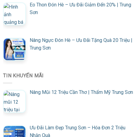
Eo Thon Đón Hè – Ưu Đãi Giảm Đến 20% | Trung
Sơn
Nâng Ngực Đón Hè – Ưu Đãi Tặng Quà 20 Triệu |
Trung Sơn
TIN KHUYẾN MÃI
Nâng Mũi 12 Triệu Cần Thơ | Thẩm Mỹ Trung Sơn
Ưu Đãi Làm Đẹp Trung Sơn – Hóa Đơn 2 Triệu
Nhận Quà