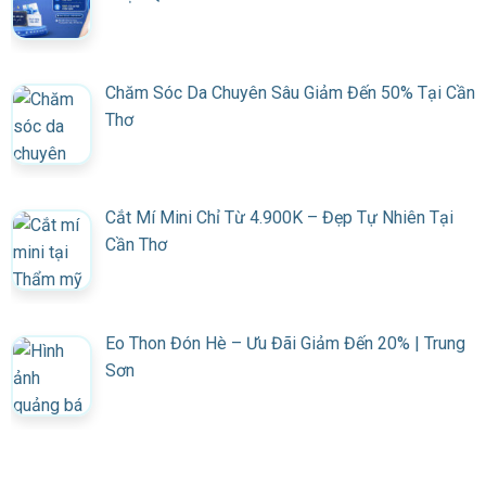
Chăm Sóc Da Chuyên Sâu Giảm Đến 50% Tại Cần
Thơ
Cắt Mí Mini Chỉ Từ 4.900K – Đẹp Tự Nhiên Tại
Cần Thơ
Eo Thon Đón Hè – Ưu Đãi Giảm Đến 20% | Trung
Sơn