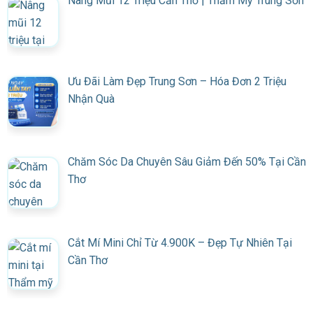
Nâng Mũi 12 Triệu Cần Thơ | Thẩm Mỹ Trung Sơn
Ưu Đãi Làm Đẹp Trung Sơn – Hóa Đơn 2 Triệu
Nhận Quà
Chăm Sóc Da Chuyên Sâu Giảm Đến 50% Tại Cần
Thơ
Cắt Mí Mini Chỉ Từ 4.900K – Đẹp Tự Nhiên Tại
Cần Thơ