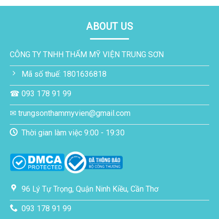
ABOUT US
CÔNG TY TNHH THẨM MỸ VIỆN TRUNG SƠN
Mã số thuế: 1801636818
☎ 093 178 91 99
✉ trungsonthammyvien@gmail.com
Thời gian làm việc 9:00 - 19:30
96 Lý Tự Trọng, Quận Ninh Kiều, Cần Thơ
093 178 91 99