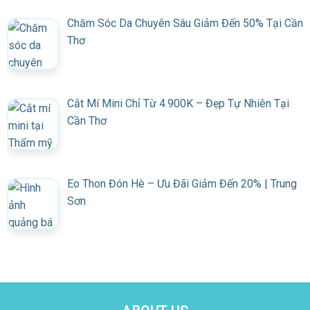
Chăm Sóc Da Chuyên Sâu Giảm Đến 50% Tại Cần
Thơ
Cắt Mí Mini Chỉ Từ 4.900K – Đẹp Tự Nhiên Tại
Cần Thơ
Eo Thon Đón Hè – Ưu Đãi Giảm Đến 20% | Trung
Sơn