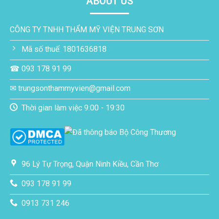
ABOUT US
CÔNG TY TNHH THẨM MỸ VIỆN TRUNG SƠN
Mã số thuế: 1801636818
☎ 093 178 91 99
✉ trungsonthammyvien@gmail.com
Thời gian làm việc 9:00 - 19:30
96 Lý Tự Trọng, Quận Ninh Kiều, Cần Thơ
093 178 91 99
0913 731 246