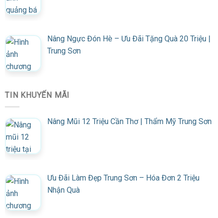
Nâng Ngực Đón Hè – Ưu Đãi Tặng Quà 20 Triệu |
Trung Sơn
TIN KHUYẾN MÃI
Nâng Mũi 12 Triệu Cần Thơ | Thẩm Mỹ Trung Sơn
Ưu Đãi Làm Đẹp Trung Sơn – Hóa Đơn 2 Triệu
Nhận Quà