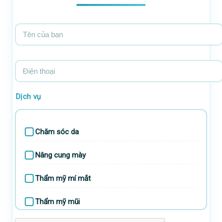
Tên
của
bạn
Điện
thoại
Dịch vụ
Chăm sóc da
Nâng cung mày
Thẩm mỹ mí mắt
Thẩm mỹ mũi