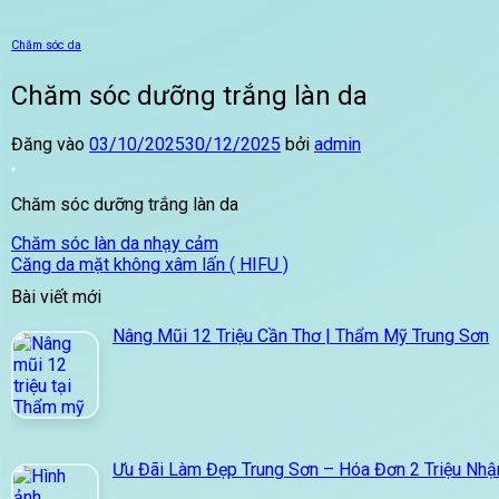
Chăm sóc da
Chăm sóc dưỡng trắng làn da
Đăng vào
03/10/2025
30/12/2025
bởi
admin
Chăm sóc dưỡng trắng làn da
Chăm sóc làn da nhạy cảm
Căng da mặt không xâm lấn ( HIFU )
Bài viết mới
Nâng Mũi 12 Triệu Cần Thơ | Thẩm Mỹ Trung Sơn
Ưu Đãi Làm Đẹp Trung Sơn – Hóa Đơn 2 Triệu Nhậ