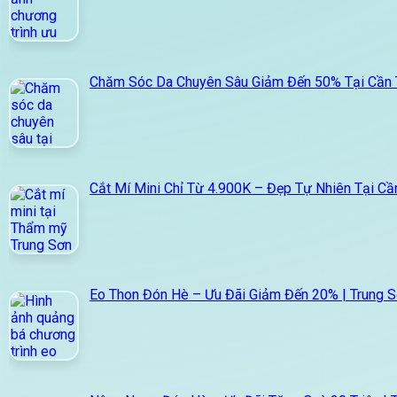
Chăm Sóc Da Chuyên Sâu Giảm Đến 50% Tại Cần
Cắt Mí Mini Chỉ Từ 4.900K – Đẹp Tự Nhiên Tại Cầ
Eo Thon Đón Hè – Ưu Đãi Giảm Đến 20% | Trung 