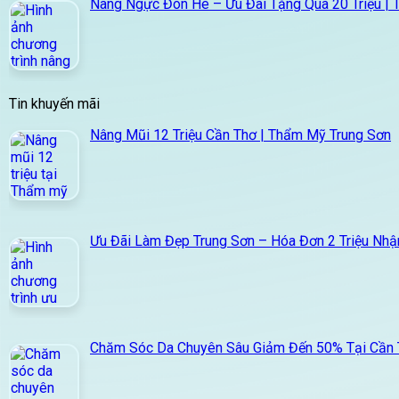
Nâng Ngực Đón Hè – Ưu Đãi Tặng Quà 20 Triệu | 
Tin khuyến mãi
Nâng Mũi 12 Triệu Cần Thơ | Thẩm Mỹ Trung Sơn
Ưu Đãi Làm Đẹp Trung Sơn – Hóa Đơn 2 Triệu Nhậ
Chăm Sóc Da Chuyên Sâu Giảm Đến 50% Tại Cần