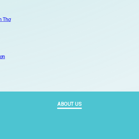
n Thơ
Sơn
ABOUT US