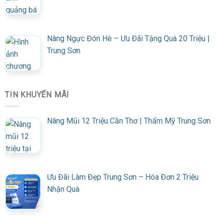
Nâng Ngực Đón Hè – Ưu Đãi Tặng Quà 20 Triệu |
Trung Sơn
TIN KHUYẾN MÃI
Nâng Mũi 12 Triệu Cần Thơ | Thẩm Mỹ Trung Sơn
Ưu Đãi Làm Đẹp Trung Sơn – Hóa Đơn 2 Triệu
Nhận Quà