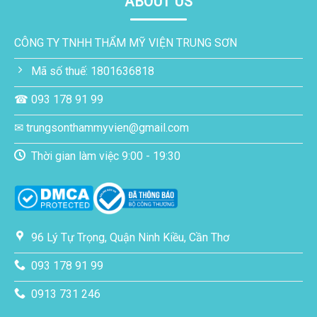
ABOUT US
CÔNG TY TNHH THẨM MỸ VIỆN TRUNG SƠN
Mã số thuế: 1801636818
☎ 093 178 91 99
✉ trungsonthammyvien@gmail.com
Thời gian làm việc 9:00 - 19:30
96 Lý Tự Trọng, Quận Ninh Kiều, Cần Thơ
093 178 91 99
0913 731 246