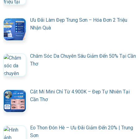
Ưu Đãi Làm Đẹp Trung Sơn – Hóa Đơn 2 Triệu
Nhận Quà
Chăm Sóc Da Chuyên Sâu Giảm Đến 50% Tại Cần
Thơ
Cắt Mí Mini Chỉ Từ 4.900K – Đẹp Tự Nhiên Tại
Cần Thơ
Eo Thon Đón Hè – Ưu Đãi Giảm Đến 20% | Trung
Sơn