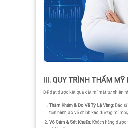
III. QUY TRÌNH THẨM MỸ
Để đạt được kết quả cắt mí mắt tự nhiên nhấ
Thăm Khám & Đo Vẽ Tỷ Lệ Vàng:
Bác sĩ 
tiến hành đo vẽ chính xác đường mí mới,
Vô Cảm & Sát Khuẩn:
Khách hàng được v