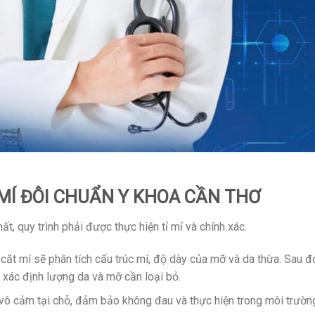
 MÍ ĐÔI CHUẨN Y KHOA CẦN THƠ
t, quy trình phải được thực hiện tỉ mỉ và chính xác.
cắt mí sẽ phân tích cấu trúc mí, độ dày của mỡ và da thừa. Sau đ
 xác định lượng da và mỡ cần loại bỏ.
ô cảm tại chỗ, đảm bảo không đau và thực hiện trong môi trườn