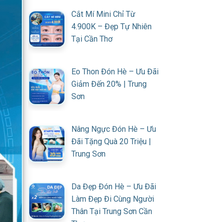
Cắt Mí Mini Chỉ Từ
4.900K – Đẹp Tự Nhiên
Tại Cần Thơ
Eo Thon Đón Hè – Ưu Đãi
Giảm Đến 20% | Trung
Sơn
Nâng Ngực Đón Hè – Ưu
Đãi Tặng Quà 20 Triệu |
Trung Sơn
Da Đẹp Đón Hè – Ưu Đãi
Làm Đẹp Đi Cùng Người
Thân Tại Trung Sơn Cần