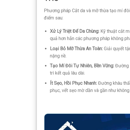
Phương pháp Cắt da và mỡ thừa tạo mí đôi
điểm sau:
Xử Lý Triệt Để Da Chùng:
Kỹ thuật cắt m
quả hơn hẳn các phương pháp không phẫ
Loại Bỏ Mỡ Thừa An Toàn:
Giải quyết tậ
nặng nề.
Tạo Mí Đôi Tự Nhiên, Bền Vững:
Đường m
trì kết quả lâu dài.
Ít Sẹo, Hồi Phục Nhanh:
Đường khâu thẩm 
phục, vết sẹo mờ dần và gần như không 