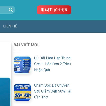
🗓️ ĐẶT LỊCH HẸN
LIÊN HỆ
BÀI VIẾT MỚI
Ưu Đãi Làm Đẹp Trung
Sơn – Hóa Đơn 2 Triệu
Nhận Quà
Chăm Sóc Da Chuyên
Sâu Giảm Đến 50% Tại
Cần Thơ