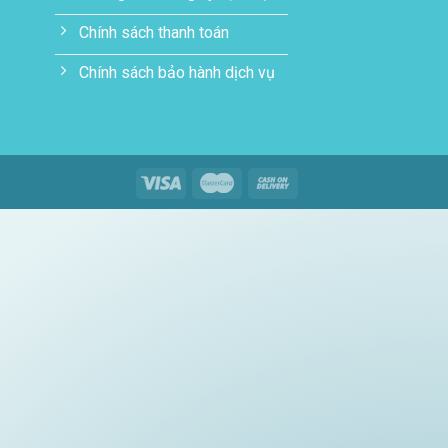
Chính sách thanh toán
Chính sách bảo hành dịch vụ